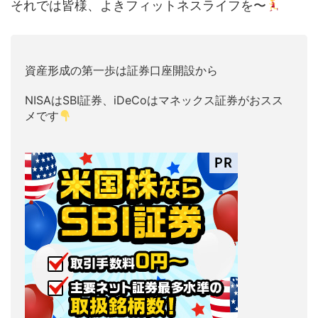
それでは皆様、よきフィットネスライフを〜
資産形成の第一歩は証券口座開設から
NISAはSBI証券、iDeCoはマネックス証券がおスス
メです