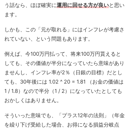
う話なら、ほぼ確実に
運用に回せる方が良い
と思い
ます。
しかも、この「元が取れる」にはインフレが考慮さ
れていない、という問題もあります。
例えば、今100万円払って、将来100万円貰えると
しても、その価値が半分になっていたら意味があり
ませんし、インフレ率が2％（日銀の目標）だとし
ても、30年後には 1.02 ^ 20 = 1.81 （お金の価値は
1 / 1.8）なので半分（1 / 2）になっていたとしても
おかしくはありません。
そういった意味でも、「プラス12年の法則」（年金
を繰り下げ受給した場合、お得になる損益分岐点