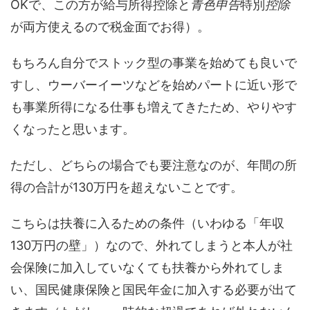
OKで、この方が給与所得控除と
青色申告
特別
控除
が両方使えるので税金面でお得）。
もちろん自分でストック型の事業を始めても良いで
すし、ウーバーイーツなどを始めパートに近い形で
も事業所得になる仕事も増えてきたため、やりやす
くなったと思います。
ただし、どちらの場合でも要注意なのが、年間の所
得の合計が130万円を超えないことです。
こちらは扶養に入るための条件（いわゆる「年収
130万円の壁」）なので、外れてしまうと本人が社
会保険に加入していなくても扶養から外れてしま
い、国民健康保険と国民年金に加入する必要が出て