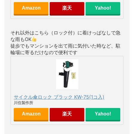
Amazon
楽天
Yahoo!
それ以外はこちら（ロック付）に着けっぱなしで急
な雨もOK
徒歩でもマンションを出て雨に気付いた時など、駐
輪場に寄るだけなので便利です
サイクル傘ロック ブラック KW-75(1コ入)
川住製作所
Amazon
楽天
Yahoo!