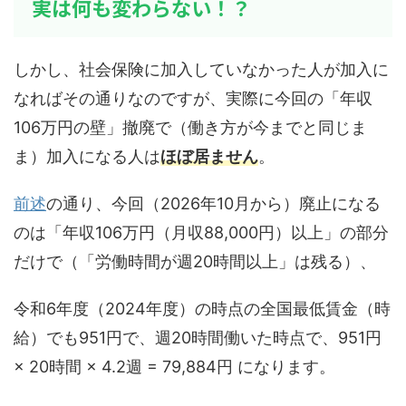
実は何も変わらない！？
しかし、社会保険に加入していなかった人が加入に
なればその通りなのですが、実際に今回の「年収
106万円の壁」撤廃で（働き方が今までと同じま
ま）加入になる人は
ほぼ居ません
。
前述
の通り、今回（2026年10月から）廃止になる
のは「年収106万円（月収88,000円）以上」の部分
だけで（「労働時間が週20時間以上」は残る）、
令和6年度（2024年度）の時点の全国最低賃金（時
給）でも951円で、週20時間働いた時点で、951円
× 20時間 × 4.2週 = 79,884円 になります。