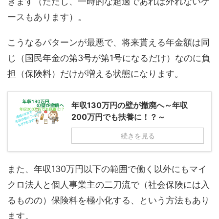
きます（ただし、一時的な超過であれば外れないケ
ースもあります）。
こうなるパターンが最悪で、将来貰える年金額は同
じ（国民年金の第3号が第1号になるだけ）なのに負
担（保険料）だけが増える状態になります。
年収130万円の壁が撤廃へ～年収
200万円でも扶養に！？～
続きを見る
また、年収130万円以下の範囲で働く以外にもマイ
クロ法人と個人事業主の二刀流で（社会保険には入
るものの）保険料を極小化する、という方法もあり
ます。