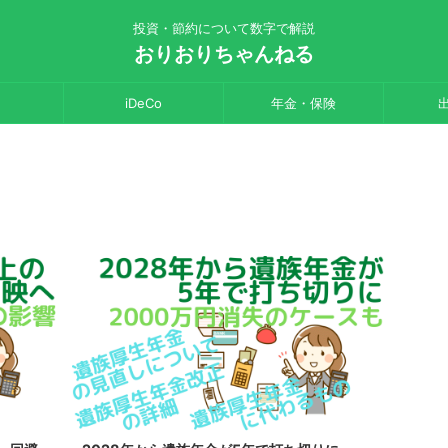
投資・節約について数字で解説
おりおりちゃんねる
iDeCo
年金・保険