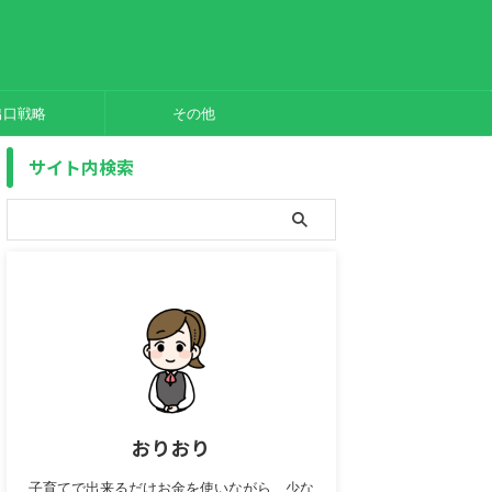
出口戦略
その他
サイト内検索
おりおり
子育てで出来るだけお金を使いながら、少な