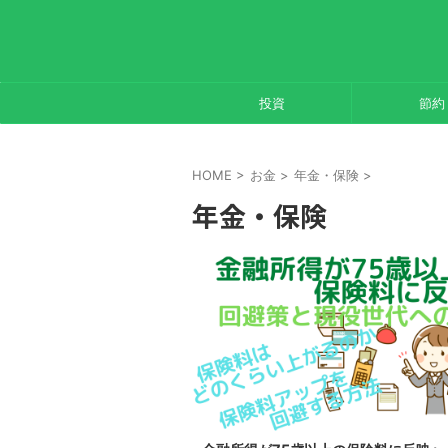
投資
節約
HOME
>
お金
>
年金・保険
>
年金・保険