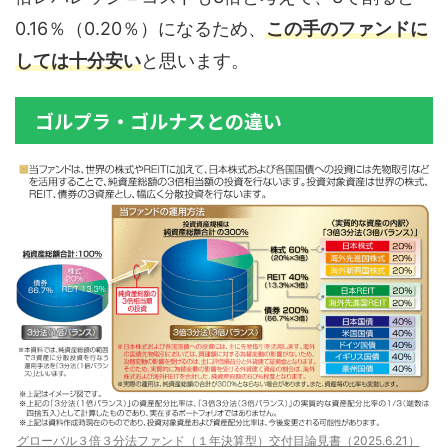
0.16％（0.20％）になるため、
この手のファンドに
しては十分安い
と思います。
ゴルプラ・ゴルナスとの違い
グローバル３倍３分法ファンド（１年決算型）交付目論見書（2025.6.21）