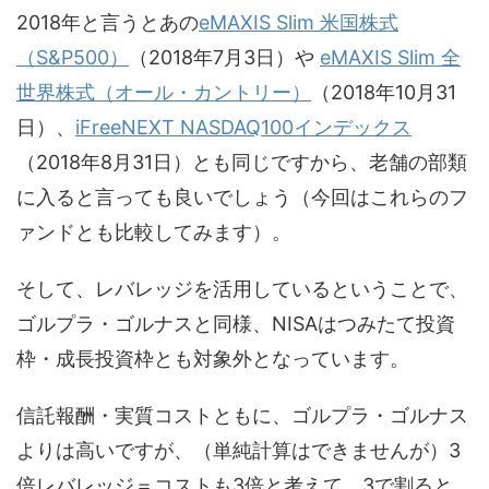
2018年と言うとあの
eMAXIS Slim 米国株式
（S&P500）
（2018年7月3日）や
eMAXIS Slim 全
世界株式（オール・カントリー）
（2018年10月31
日）、
iFreeNEXT NASDAQ100インデックス
（2018年8月31日）とも同じですから、老舗の部類
に入ると言っても良いでしょう（今回はこれらのフ
ァンドとも比較してみます）。
そして、レバレッジを活用しているということで、
ゴルプラ・ゴルナスと同様、NISAはつみたて投資
枠・成長投資枠とも対象外となっています。
信託報酬・実質コストともに、ゴルプラ・ゴルナス
よりは高いですが、（単純計算はできませんが）3
倍レバレッジ＝コストも3倍と考えて、3で割ると