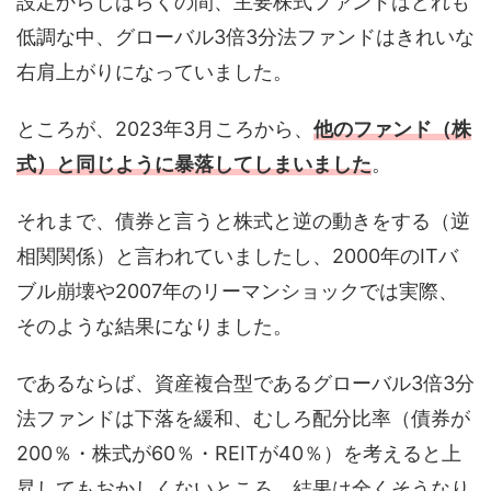
設定からしばらくの間、主要株式ファンドはどれも
低調な中、グローバル3倍3分法ファンドはきれいな
右肩上がりになっていました。
ところが、2023年3月ころから、
他のファンド（株
式）と同じように暴落してしまいました
。
それまで、債券と言うと株式と逆の動きをする（逆
相関関係）と言われていましたし、2000年のITバ
ブル崩壊や2007年のリーマンショックでは実際、
そのような結果になりました。
であるならば、資産複合型であるグローバル3倍3分
法ファンドは下落を緩和、むしろ配分比率（債券が
200％・株式が60％・REITが40％）を考えると上
昇してもおかしくないところ、結果は全くそうなり