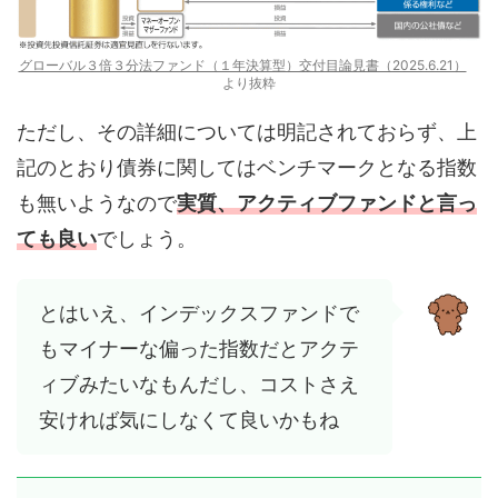
グローバル３倍３分法ファンド（１年決算型）交付目論見書（2025.6.21）
より抜粋
ただし、その詳細については明記されておらず、上
記のとおり債券に関してはベンチマークとなる指数
も無いようなので
実質、アクティブファンドと言っ
ても良い
でしょう。
とはいえ、インデックスファンドで
もマイナーな偏った指数だとアクテ
ィブみたいなもんだし、コストさえ
安ければ気にしなくて良いかもね