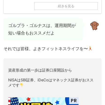
続きを見る
ゴルプラ・ゴルナスは、運用期間が
短い場合もおススメだよ
それでは皆様、よきフィットネスライフを〜
資産形成の第一歩は証券口座開設から
NISAはSBI証券、iDeCoはマネックス証券がおスス
メです