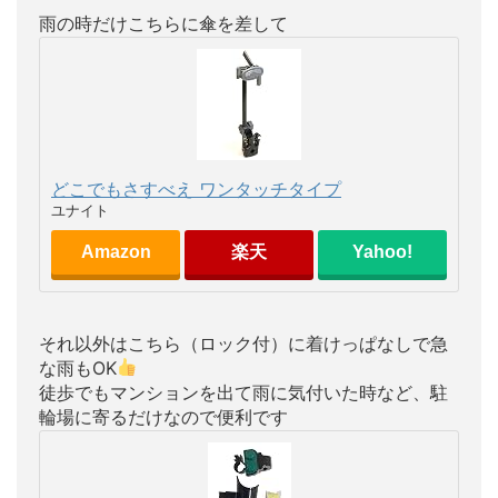
雨の時だけこちらに傘を差して
どこでもさすべえ ワンタッチタイプ
ユナイト
Amazon
楽天
Yahoo!
それ以外はこちら（ロック付）に着けっぱなしで急
な雨もOK
徒歩でもマンションを出て雨に気付いた時など、駐
輪場に寄るだけなので便利です