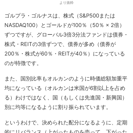
より抜粋
ゴルプラ・ゴルナスは、株式（S&P500または
NASDAQ100）とゴールドが100％（50％ × 2倍）
ずつですが、グローバル3倍3分法ファンドは債券・
株式・REITの3倍ずつで、債券が多め（債券が
200％・株式が60％・REITが40％）になっている
のが特徴です。
また、国別比率もオルカンのように時価総額加重平
均になっている（オルカンは米国が6割以上を占め
る）わけではなく、国（もしくは先進国・新興国）
別に均等になるように割り振られています。
というわけで、決められた配分になるように、定期
的にリバランス（上がったものを売って、下がった