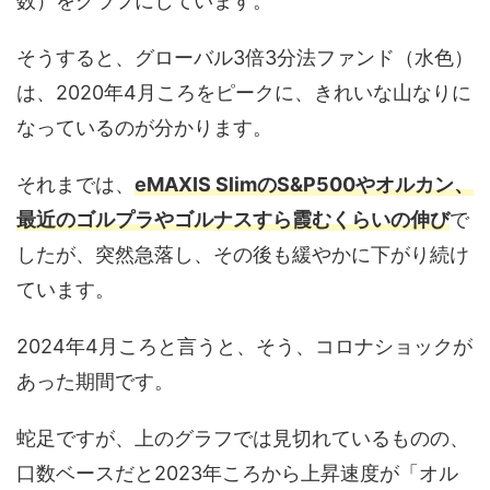
数）をグラフにしています。
そうすると、グローバル3倍3分法ファンド（水色）
は、2020年4月ころをピークに、きれいな山なりに
なっているのが分かります。
それまでは、
eMAXIS SlimのS&P500やオルカン、
最近のゴルプラやゴルナスすら霞むくらいの伸び
で
したが、突然急落し、その後も緩やかに下がり続け
ています。
2024年4月ころと言うと、そう、コロナショックが
あった期間です。
蛇足ですが、上のグラフでは見切れているものの、
口数ベースだと2023年ころから上昇速度が「オル