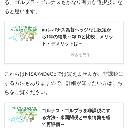
る、ゴルプラ・ゴルナスもかなり有力な選択肢にな
ると思います。
auレバナス為替ヘッジなし設定か
ら1年の結果～QLDと比較、メリッ
ト・デメリットは～
続きを見る
これらはNISAやiDeCoでは買えませんが、非課税に
する方法もありますので、詳細が知りたい方はこち
らをご覧ください。
ゴルナス・ゴルプラを非課税にす
る方法～米国関税と中東情勢を経
て再評価～