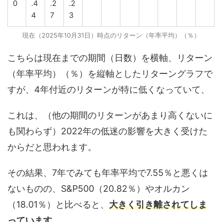
0
.4
.2
.2
4
7
3
現在（2025年10月31日）時点のリターン（年率平均）（％）
こちらは現在までの期間（日数）を横軸、リターン
（年率平均）（％）を縦軸としたリターングラフで
すが、4年付近のリターンが特に低くなっていて、
これは、（他の期間のリターンがあまり高くないに
も関わらず）2022年の低迷の影響を大きく受けた
からだと思われます。
その結果、7年でみても年率平均で7.55％と悪くは
ないものの、S&P500（20.82％）やオルカン
（18.01％）と比べると、
大きく引き離されてしま
っています
。