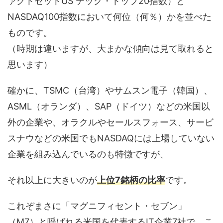
ァクトセットUS テック・トップ20指数）と
NASDAQ100指数において何位（何％）かを並べた
ものです。
（時期は違いますが、大まかな傾向は見て取れると
思います）
確かに、TSMC（台湾）やサムスン電子（韓国）、
ASML（オランダ）、SAP（ドイツ）などの米国以
外の企業や、オラクルやセールスフォース、サービ
スナウなどの米国でもNASDAQには上場していない
企業を組み込んでいるのも特徴ですが、
それ以上に大きいのが
上位7銘柄の比率
です。
これぞまさに「マグニフィセント・セブン」
（M7）と呼ばれる米国を代表するIT企業7社で、こ