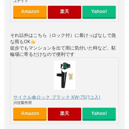
ユナイト
Amazon
楽天
Yahoo!
それ以外はこちら（ロック付）に着けっぱなしで急
な雨もOK
徒歩でもマンションを出て雨に気付いた時など、駐
輪場に寄るだけなので便利です
サイクル傘ロック ブラック KW-75(1コ入)
川住製作所
Amazon
楽天
Yahoo!