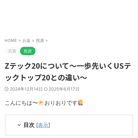
HOME
>
お金
>
投資
>
広告
投資
Zテック20について～一歩先いくUSテ
ックトップ20との違い～
2024年12月14日
2025年6月17日
こんにちは〜
おりおりです
目次
[
表示
]