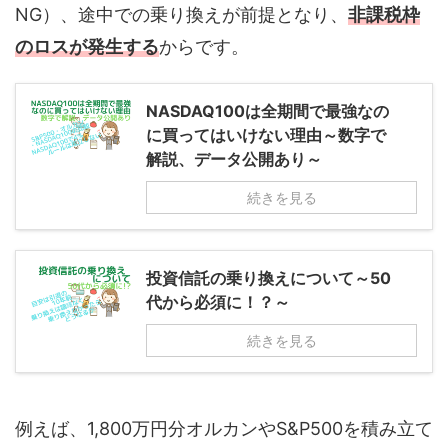
NG）、途中での乗り換えが前提となり、
非課税枠
のロスが発生する
からです。
NASDAQ100は全期間で最強なの
に買ってはいけない理由～数字で
解説、データ公開あり～
続きを見る
投資信託の乗り換えについて～50
代から必須に！？～
続きを見る
例えば、1,800万円分オルカンやS&P500を積み立て