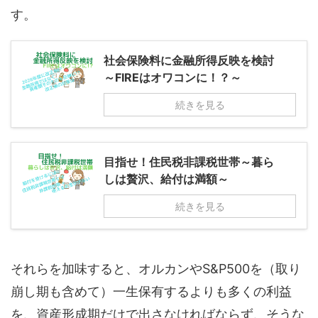
す。
社会保険料に金融所得反映を検討
～FIREはオワコンに！？～
続きを見る
目指せ！住民税非課税世帯～暮ら
しは贅沢、給付は満額～
続きを見る
それらを加味すると、オルカンやS&P500を（取り
崩し期も含めて）一生保有するよりも多くの利益
を、資産形成期だけで出さなければならず、そうな