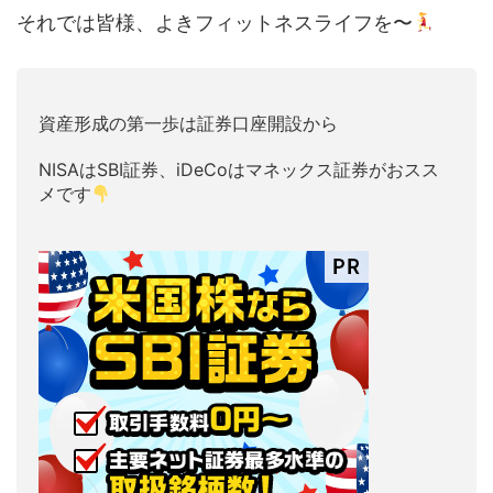
それでは皆様、よきフィットネスライフを〜
資産形成の第一歩は証券口座開設から
NISAはSBI証券、iDeCoはマネックス証券がおスス
メです