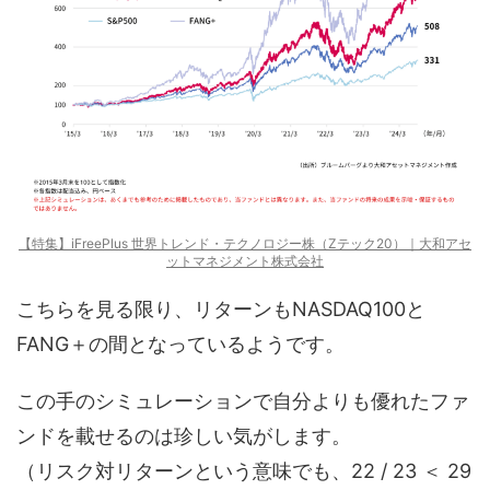
【特集】iFreePlus 世界トレンド・テクノロジー株（Zテック20）｜大和アセ
ットマネジメント株式会社
こちらを見る限り、リターンもNASDAQ100と
FANG＋の間となっているようです。
この手のシミュレーションで自分よりも優れたファ
ンドを載せるのは珍しい気がします。
（リスク対リターンという意味でも、22 / 23 ＜ 29