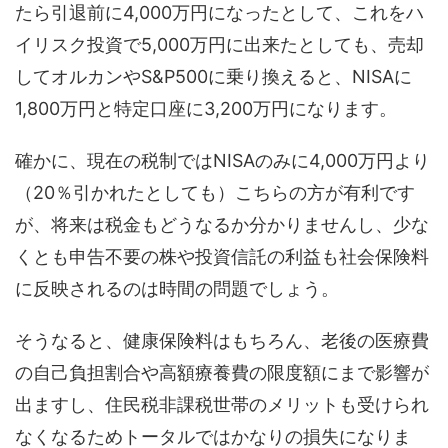
たら引退前に4,000万円になったとして、これをハ
イリスク投資で5,000万円に出来たとしても、売却
してオルカンやS&P500に乗り換えると、NISAに
1,800万円と特定口座に3,200万円になります。
確かに、現在の税制ではNISAのみに4,000万円より
（20％引かれたとしても）こちらの方が有利です
が、将来は税金もどうなるか分かりませんし、少な
くとも申告不要の株や投資信託の利益も社会保険料
に反映されるのは時間の問題でしょう。
そうなると、健康保険料はもちろん、老後の医療費
の自己負担割合や高額療養費の限度額にまで影響が
出ますし、住民税非課税世帯のメリットも受けられ
なくなるためトータルではかなりの損失になりま