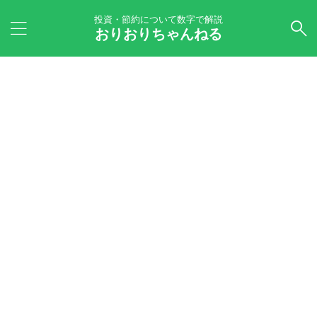
投資・節約について数字で解説
おりおりちゃんねる