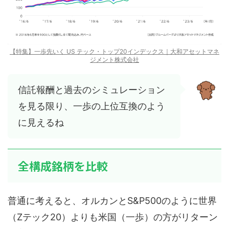
【特集】一歩先いく US テック・トップ20インデックス｜大和アセットマネ
ジメント株式会社
信託報酬と過去のシミュレーション
を見る限り、一歩の上位互換のよう
に見えるね
全構成銘柄を比較
普通に考えると、オルカンとS&P500のように世界
（Zテック20）よりも米国（一歩）の方がリターン