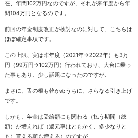
在、年間102万円なのですが、それが来年度から年
間104万円となるのです。
前回の年金制度改正が検討なのに対して、こちらは
ほぼ確定事項です。
この上限、実は昨年度（2021年→2022年）も3万
円（99万円→102万円）行われており、大台に乗っ
た事もあり、少し話題になったのですが、
まさに、舌の根も乾かぬうちに、さらなる引き上げ
です。
しかも、年金は受給額にも関わる（払う期間（総
額）が増えれば（還元率はともかく、多少なりと
も）貰える額も増える）のですが、