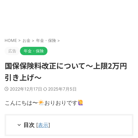
HOME
>
お金
>
年金・保険
>
広告
年金・保険
国保保険料改正について～上限2万円
引き上げ～
2022年12月17日
2025年7月5日
こんにちは〜
おりおりです
目次
[
表示
]