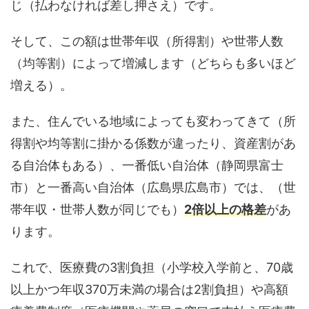
じ（払わなければ差し押さえ）です。
そして、この額は世帯年収（所得割）や世帯人数
（均等割）によって増減します（どちらも多いほど
増える）。
また、住んでいる地域によっても変わってきて（所
得割や均等割に掛かる係数が違ったり、資産割があ
る自治体もある）、一番低い自治体（静岡県富士
市）と一番高い自治体（広島県広島市）では、（世
帯年収・世帯人数が同じでも）
2倍以上の格差
があ
ります。
これで、医療費の3割負担（小学校入学前と、70歳
以上かつ年収370万未満の場合は2割負担）や高額