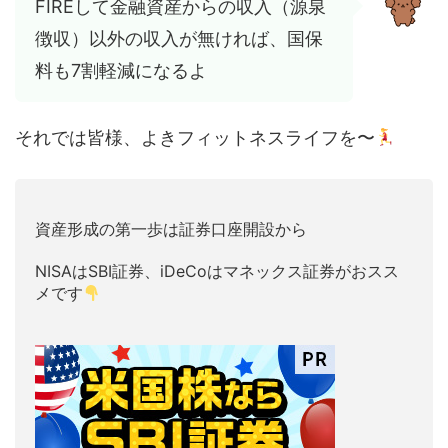
FIREして金融資産からの収入（源泉
徴収）以外の収入が無ければ、国保
料も7割軽減になるよ
それでは皆様、よきフィットネスライフを〜
資産形成の第一歩は証券口座開設から
NISAはSBI証券、iDeCoはマネックス証券がおスス
メです