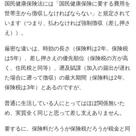
国民健康保険法には「国民健康保険に要する費用を
世帯主から徴収しなければならない」と規定されて
います（つまり、払わなければ強制徴収（差し押さ
え））。
厳密な違いは、時効の長さ（保険料は2年、保険税
は5年）、差し押さえの優先順位（保険税の方が高
く、住民税と同等）、遡及賦課（加入の届出が遅れ
た場合に遡って徴収）の最大期間（保険料は2年、
保険税は3年）とあるのですが、
普通に生活している人にとってはほぼ関係無いた
め、実質全く同じと思って差し支えありません。
要するに、保険料だろうが保険税だろうが税金と同