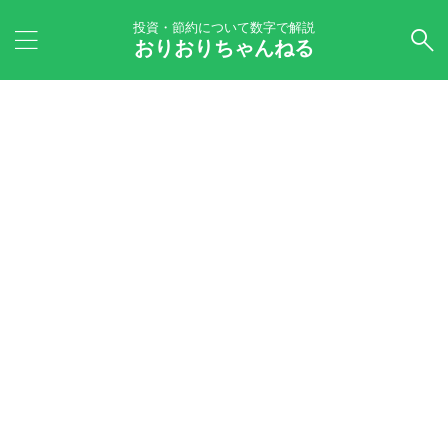
投資・節約について数字で解説
おりおりちゃんねる