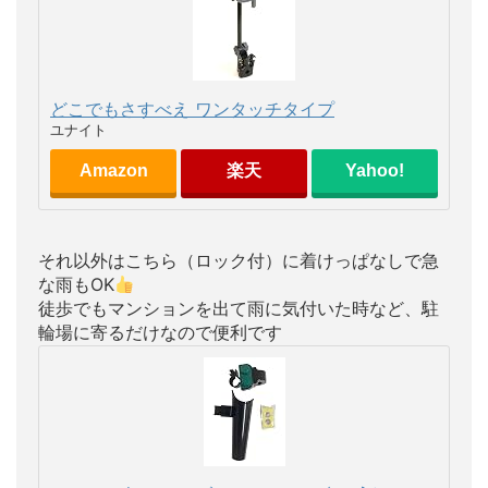
どこでもさすべえ ワンタッチタイプ
ユナイト
Amazon
楽天
Yahoo!
それ以外はこちら（ロック付）に着けっぱなしで急
な雨もOK
徒歩でもマンションを出て雨に気付いた時など、駐
輪場に寄るだけなので便利です