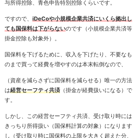
与所得控除、青色申告特別控除くらいです。
ですので、
iDeCoや小規模企業共済にいくら拠出し
ても国保料は下がらない
のです（小規模企業共済等
掛金控除も対象外）。
国保料を下げるために、収入を下げたり、不要なも
のまで買って経費を増やすのは本末転倒なので、
（資産を減らさずに国保料を減らせる）唯一の方法
は
経営セーフティ共済
（掛金が経費扱いになる）で
す。
しかし、この経営セーフティ共済、受け取り時には
きっちり所得扱い（国保料計算の対象）になります
し（受け取り時に国保料の上限を大きく超えた分、