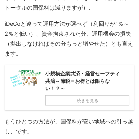
トータルの国保料は減りますが）、
iDeCoと違って運用方法が選べず（利回りが1％～
2％と低い）、資金拘束された分、運用機会の損失
（拠出しなければその分もっと増やせた）とも言え
ます。
小規模企業共済・経営セーフティ
共済～節税＝お得とは限らな
い！？～
続きを見る
もうひとつの方法が、国保料が安い地域への引っ越
し、です。