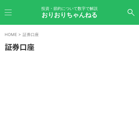
投資・節約について数字で解説
おりおりちゃんねる
HOME
>
証券口座
証券口座