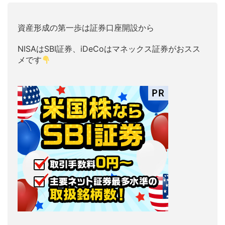
資産形成の第一歩は証券口座開設から
NISAはSBI証券、iDeCoはマネックス証券がおスス
メです