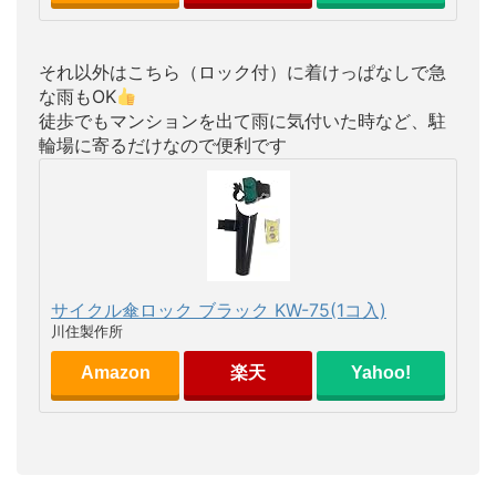
それ以外はこちら（ロック付）に着けっぱなしで急
な雨もOK
徒歩でもマンションを出て雨に気付いた時など、駐
輪場に寄るだけなので便利です
サイクル傘ロック ブラック KW-75(1コ入)
川住製作所
Amazon
楽天
Yahoo!