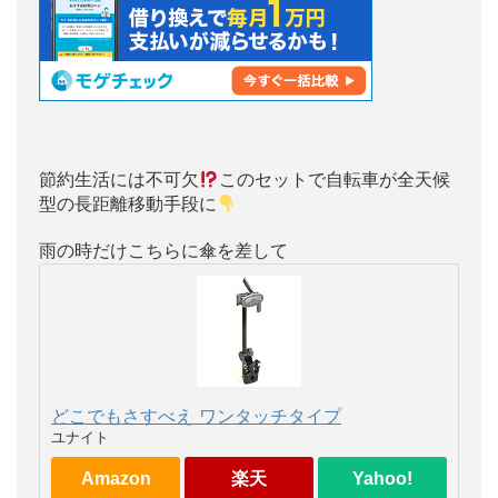
節約生活には不可欠
このセットで自転車が全天候
型の長距離移動手段に
雨の時だけこちらに傘を差して
どこでもさすべえ ワンタッチタイプ
ユナイト
Amazon
楽天
Yahoo!