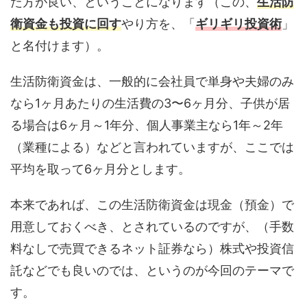
た方が良い、ということになります（この、
生活防
衛資金も投資に回す
やり方を、「
ギリギリ投資術
」
と名付けます）。
生活防衛資金は、一般的に会社員で単身や夫婦のみ
なら1ヶ月あたりの生活費の3〜6ヶ月分、子供が居
る場合は6ヶ月～1年分、個人事業主なら1年～2年
（業種による）などと言われていますが、ここでは
平均を取って6ヶ月分とします。
本来であれば、この生活防衛資金は現金（預金）で
用意しておくべき、とされているのですが、（手数
料なしで売買できるネット証券なら）株式や投資信
託などでも良いのでは、というのが今回のテーマで
す。