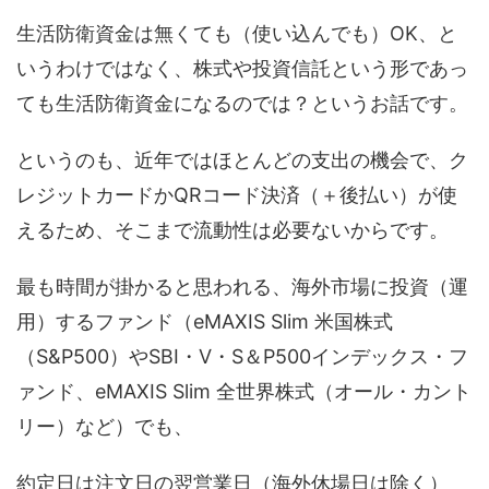
生活防衛資金は無くても（使い込んでも）OK、と
いうわけではなく、株式や投資信託という形であっ
ても生活防衛資金になるのでは？というお話です。
というのも、近年ではほとんどの支出の機会で、ク
レジットカードかQRコード決済（＋後払い）が使
えるため、そこまで流動性は必要ないからです。
最も時間が掛かると思われる、海外市場に投資（運
用）するファンド（eMAXIS Slim 米国株式
（S&P500）やSBI・V・S＆P500インデックス・フ
ァンド、eMAXIS Slim 全世界株式（オール・カント
リー）など）でも、
約定日は注文日の翌営業日（海外休場日は除く）