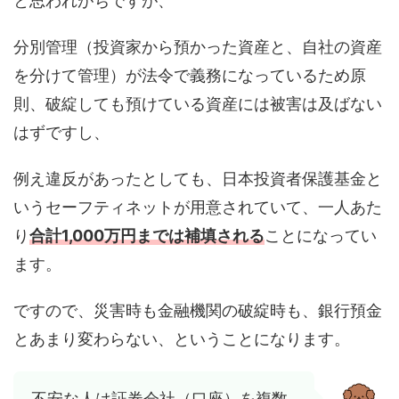
と思われがちですが、
分別管理（投資家から預かった資産と、自社の資産
を分けて管理）が法令で義務になっているため原
則、破綻しても預けている資産には被害は及ばない
はずですし、
例え違反があったとしても、日本投資者保護基金と
いうセーフティネットが用意されていて、一人あた
り
合計1,000万円までは補填される
ことになってい
ます。
ですので、災害時も金融機関の破綻時も、銀行預金
とあまり変わらない、ということになります。
不安な人は証券会社（口座）を複数