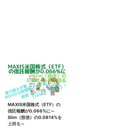
MAXIS米国株式（ETF）の
信託報酬が0.066%に～
Slim（投信）の0.0814%を
上回る～
こんにちは〜
おりおりです