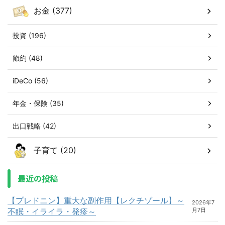
お金 (377)
投資 (196)
節約 (48)
iDeCo (56)
年金・保険 (35)
出口戦略 (42)
子育て (20)
最近の投稿
【プレドニン】重大な副作用【レクチゾール】～
2026年7
不眠・イライラ・発疹～
月7日