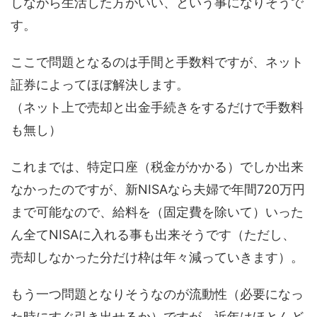
しながら生活した方がいい、という事になりそうで
す。
ここで問題となるのは手間と手数料ですが、ネット
証券によってほぼ解決します。
（ネット上で売却と出金手続きをするだけで手数料
も無し）
これまでは、特定口座（税金がかかる）でしか出来
なかったのですが、新NISAなら夫婦で年間720万円
まで可能なので、給料を（固定費を除いて）いった
ん全てNISAに入れる事も出来そうです（ただし、
売却しなかった分だけ枠は年々減っていきます）。
もう一つ問題となりそうなのが流動性（必要になっ
た時にすぐ引き出せるか）ですが、近年はほとんど