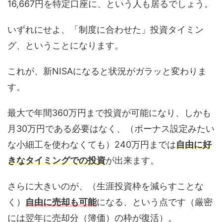
16,667円を特定口座に、という人も居るでしょう。
いずれにせよ、「制度に合わせた」投資タイミン
グ、ということになります。
これが、新NISAになると状況がガラッと変わりま
す。
最大で年間360万円まで投資が可能になり、しかも
月30万円である必要はなく、（ボーナス設定みたい
な小細工を使わなくても）240万円までは
自由に好
きなタイミングでの投資
が出来ます。
さらに大きいのが、（生涯投資枠を減らすことな
く）
自由に売却も可能
になる、という点です（厳密
には翌年に売却分（簿価）の枠が復活）。