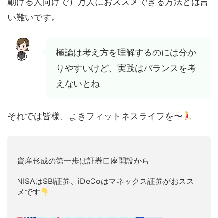
動ける人向けで）万人におススメできる方法とは言
い難いです。
極論は考え方を理解するのには分か
りやすいけど、実践はバランスを考
えないとね
それでは皆様、よきフィットネスライフを〜
資産形成の第一歩は証券口座開設から
NISAはSBI証券、iDeCoはマネックス証券がおスス
メです