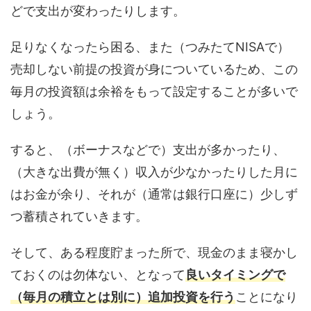
どで支出が変わったりします。
足りなくなったら困る、また（つみたてNISAで）
売却しない前提の投資が身についているため、この
毎月の投資額は余裕をもって設定することが多いで
しょう。
すると、（ボーナスなどで）支出が多かったり、
（大きな出費が無く）収入が少なかったりした月に
はお金が余り、それが（通常は銀行口座に）少しず
つ蓄積されていきます。
そして、ある程度貯まった所で、現金のまま寝かし
ておくのは勿体ない、となって
良いタイミングで
（毎月の積立とは別に）追加投資を行う
ことになり