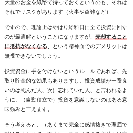
大量のお金を紙幣で持っておくというのも、それは
それでリスクがあります（火事や盗難など）。
ですので、理論上はやはり給料日に全て投資に回す
のが最適解ということになりますが、
売却すること
に抵抗がなくなる
、という精神面でのデメリットは
無視できないでしょう。
投資資金に手を付けないというルールであれば、先
取り貯金的な効果もありますし、投資成績が一番良
いのは死んだ人、次に忘れていた人、と言われるよ
うに、（自動積立で）投資を意識しないのはある意
味強みと言えます。
そう考えると、（あくまで完全に感情抜きで理屈で