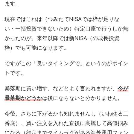
ます。
現在ではこれは（つみたてNISAでは枠が足りな
い・一括投資できないため）特定口座で行うしか無
かったのが、来年以降では新NISA（の成長投資
枠）でも可能になります。
ですがこの「良いタイミングで」というのがポイン
トです。
暴落期に買い増す、などとよく言われますが、
今が
暴落期かどうか
は後にならないと分かりません。
今後、さらに下がるかも知れませんし（いわゆる二
番底）、買い注文を入れた直後に高騰して高値掴み
になる（約定までタイムラグがある海外運用ファン