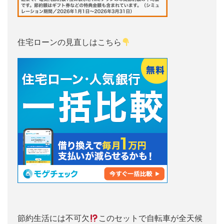
住宅ローンの見直しはこちら
節約生活には不可欠
このセットで自転車が全天候