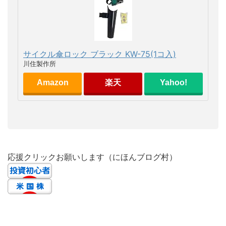
サイクル傘ロック ブラック KW-75(1コ入)
川住製作所
Amazon
楽天
Yahoo!
応援クリックお願いします（にほんブログ村）