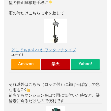
型の長距離移動手段に
雨の時だけこちらに傘を差して
どこでもさすべえ ワンタッチタイプ
ユナイト
Amazon
楽天
Yahoo!
それ以外はこちら（ロック付）に着けっぱなしで急
な雨もOK
徒歩でもマンションを出て雨に気付いた時など、駐
輪場に寄るだけなので便利です