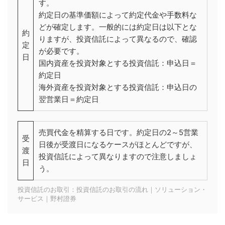
す。
約定日の基準価額によって約定代金や手数料な
どが確定します。一般的には約定日は以下とな
約
りますが、投資信託によって異なるので、確認
定
が必要です。
日
国内資産を投資対象とする投資信託：申込日＝
約定日
海外資産を投資対象とする投資信託：申込日の
翌営業日＝約定日
売買代金を精算する日です。約定日の2～5営業
受
日後が受渡日になるケースがほとんどですが、
渡
投資信託によって異なりますので注意しましょ
日
う。
投資信託のお取引：投資信託のお取引の流れ｜ソリューション・
サービス｜野村證券