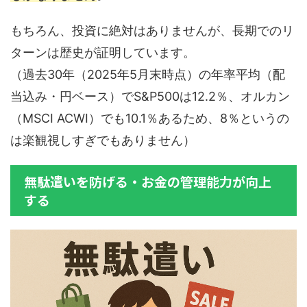
もちろん、投資に絶対はありませんが、長期でのリ
ターンは歴史が証明しています。
（過去30年（2025年5月末時点）の年率平均（配
当込み・円ベース）でS&P500は12.2％、オルカン
（MSCI ACWI）でも10.1％あるため、8％というの
は楽観視しすぎでもありません）
無駄遣いを防げる・お金の管理能力が向上
する