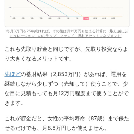
毎月3万円を25年続ければ、その後は月12万円も使える計算に（
取り崩しシ
ミュレーション のむラップ・ファンド｜野村アセットマネジメント
）
これも先取り貯金と同じですが、先取り投資ならよ
り大きくなるメリットです。
先ほど
の蓄財結果（2,853万円）があれば、運用を
継続しながら少しずつ（売却して）使うことで、少
な目に見積もっても月12万円程度まで使うことがで
きます。
これが貯金だと、女性の平均寿命（87歳）まで保た
せるだけでも、月8.8万円しか使えません。