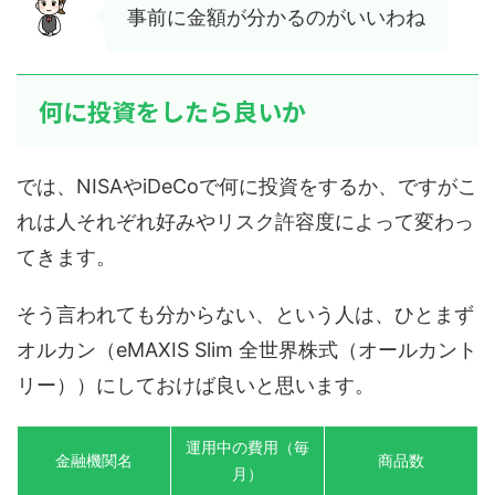
事前に金額が分かるのがいいわね
何に投資をしたら良いか
では、NISAやiDeCoで何に投資をするか、ですがこ
れは人それぞれ好みやリスク許容度によって変わっ
てきます。
そう言われても分からない、という人は、ひとまず
オルカン（eMAXIS Slim 全世界株式（オールカント
リー））にしておけば良いと思います。
運⽤中の費⽤（毎
金融機関名
商品数
⽉）