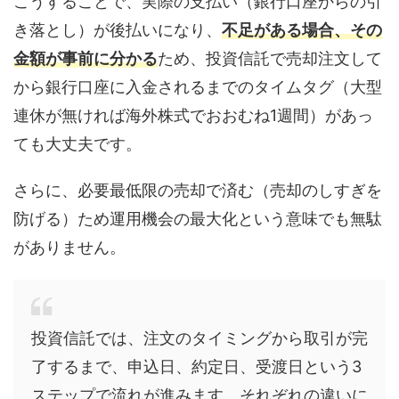
こうすることで、実際の支払い（銀行口座からの引
き落とし）が後払いになり、
不足がある場合、その
金額が事前に分かる
ため、投資信託で売却注文して
から銀行口座に入金されるまでのタイムタグ（大型
連休が無ければ海外株式でおおむね1週間）があっ
ても大丈夫です。
さらに、必要最低限の売却で済む（売却のしすぎを
防げる）ため運用機会の最大化という意味でも無駄
がありません。
投資信託では、注文のタイミングから取引が完
了するまで、申込日、約定日、受渡日という3
ステップで流れが進みます。それぞれの違いに