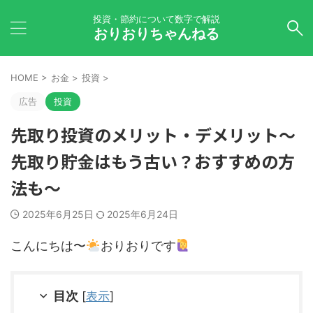
投資・節約について数字で解説
おりおりちゃんねる
HOME
>
お金
>
投資
>
広告
投資
先取り投資のメリット・デメリット～
先取り貯金はもう古い？おすすめの方
法も～
2025年6月25日
2025年6月24日
こんにちは〜
おりおりです
目次
[
表示
]