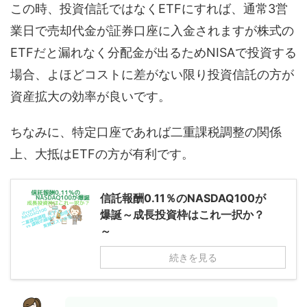
この時、投資信託ではなくETFにすれば、通常3営
業日で売却代金が証券口座に入金されますが株式の
ETFだと漏れなく分配金が出るためNISAで投資する
場合、よほどコストに差がない限り投資信託の方が
資産拡大の効率が良いです。
ちなみに、特定口座であれば二重課税調整の関係
上、大抵はETFの方が有利です。
信託報酬0.11％のNASDAQ100が
爆誕～成長投資枠はこれ一択か？
～
続きを見る