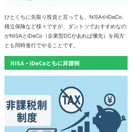
ひとくちに先取り投資と言っても、NISAやiDeCo、
積立保険など様々ですが、ダントツでおすすめなの
がNISAとiDeCo（企業型DCがあれば優先）を両方
とも同時進行でやることです。
NISA・iDeCoともに非課税