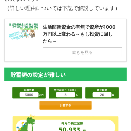
（詳しい理由については下記で解説しています）
生活防衛資金の有無で資産が1000
万円以上変わる～もし投資に回し
たら～
続きを見る
貯蓄額の設定が難しい