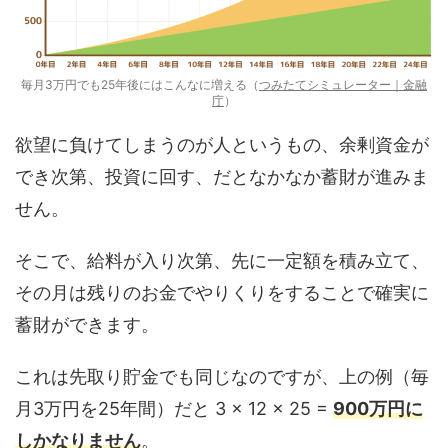
毎月3万円でも25年後にはこんなに増える（
つみたてシミュレーター｜金融
庁
）
欲望に負けてしまうのが人というもの、余剰資金が
でき次第、投資に回す、だとなかなか蓄財が進みま
せん。
そこで、給料が入り次第、先に一定額を積み立て、
その月は残りのお金でやりくりをすることで確実に
蓄財ができます。
これは先取り貯金でも同じなのですが、上の例（毎
月3万円を25年間）だと 3 × 12 × 25 =
900万円に
しかなりません
。