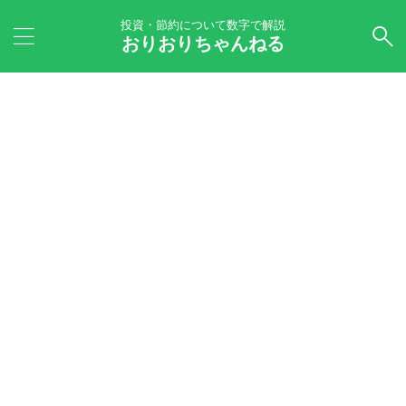
投資・節約について数字で解説
おりおりちゃんねる