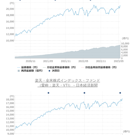
楽天・全米株式インデックス・ファンド
（愛称：楽天・VTI） - 日本経済新聞