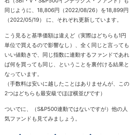
右（SBI・V・S&P500インデックス・ファンド）も
同じように、18,806円（2022/08/26）を18,899円
（2022/05/19） に、それぞれ更新しています。
こう見ると基準価額は違えど（実際はどちらも1円
単位で買えるので影響なし）、全く同じと言っても
いい値動きで、同じ指数に連動するファンドであれ
ば何を買っても同じ、ということを裏付ける結果と
なっています。
（手数料は安いに越したことはありませんが、この
2つはどちらも最安級でほぼ横並びです）
ついでに、（S&P500連動ではないですが）他の人
気ファンドも見てみましょう。