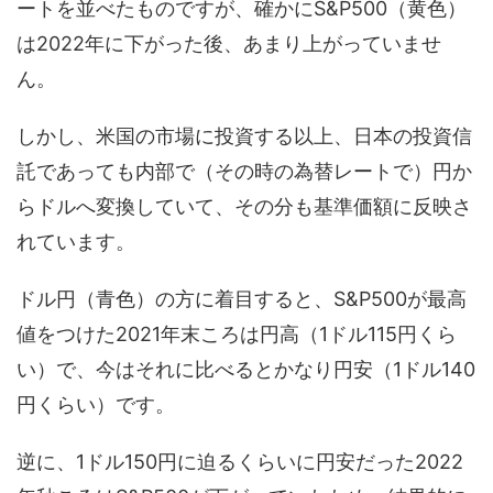
ートを並べたものですが、確かにS&P500（黄色）
は2022年に下がった後、あまり上がっていませ
ん。
しかし、米国の市場に投資する以上、日本の投資信
託であっても内部で（その時の為替レートで）円か
らドルへ変換していて、その分も基準価額に反映さ
れています。
ドル円（青色）の方に着目すると、S&P500が最高
値をつけた2021年末ころは円高（1ドル115円くら
い）で、今はそれに比べるとかなり円安（1ドル140
円くらい）です。
逆に、1ドル150円に迫るくらいに円安だった2022