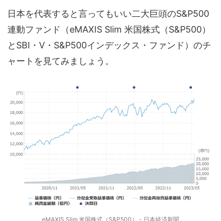
日本を代表すると言ってもいい二大巨頭のS&P500
連動ファンド（eMAXIS Slim 米国株式（S&P500）
とSBI・V・S&P500インデックス・ファンド）のチ
ャートを見てみましょう。
eMAXIS Slim 米国株式（S&P500） - 日本経済新聞