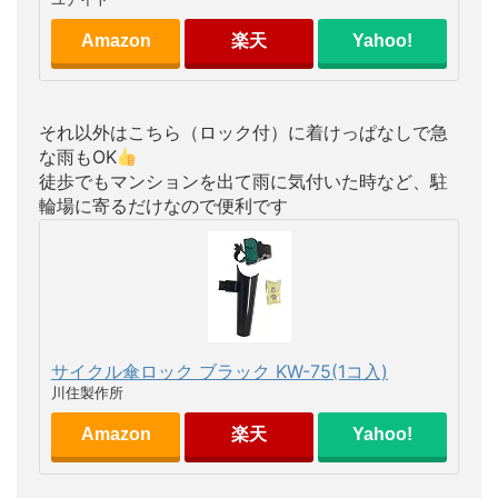
Amazon
楽天
Yahoo!
それ以外はこちら（ロック付）に着けっぱなしで急
な雨もOK
徒歩でもマンションを出て雨に気付いた時など、駐
輪場に寄るだけなので便利です
サイクル傘ロック ブラック KW-75(1コ入)
川住製作所
Amazon
楽天
Yahoo!