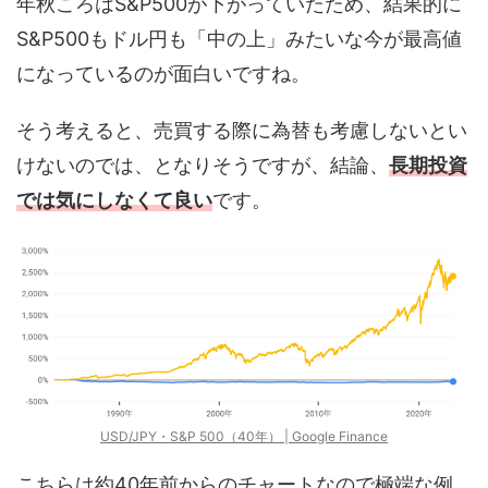
年秋ころはS&P500が下がっていたため、結果的に
S&P500もドル円も「中の上」みたいな今が最高値
になっているのが面白いですね。
そう考えると、売買する際に為替も考慮しないとい
けないのでは、となりそうですが、結論、
長期投資
では気にしなくて良い
です。
USD/JPY・S&P 500（40年） | Google Finance
こちらは約40年前からのチャートなので極端な例