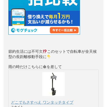
節約生活には不可欠
このセットで自転車が全天候
型の長距離移動手段に
雨の時だけこちらに傘を差して
どこでもさすべえ ワンタッチタイプ
ユナイト