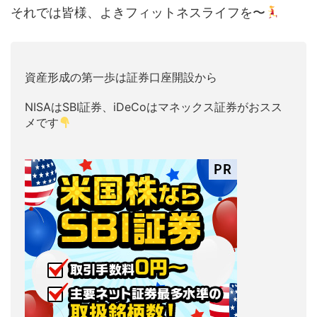
それでは皆様、よきフィットネスライフを〜
資産形成の第一歩は証券口座開設から
NISAはSBI証券、iDeCoはマネックス証券がおスス
メです