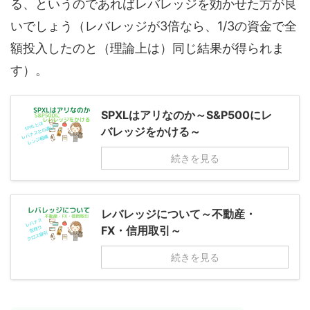
る、というのであればレバレッジを効かせた方が良
いでしょう（レバレッジが3倍なら、1/3の資金で全
額投入したのと（理論上は）同じ結果が得られま
す）。
SPXLはアリなのか～S&P500にレ
バレッジをかける～
続きを見る
レバレッジについて～不動産・
FX・信用取引～
続きを見る