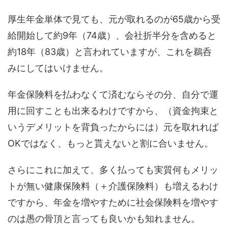
厚生年金単体で見ても、元が取れるのが65歳から受
給開始して約9年（74歳）、会社折半分を含めると
約18年（83歳）と言われていますが、これを鵜呑
みにしてはいけません。
年金保険料を払わなくて済むならその分、自分で運
用に回すことも出来るわけですから、（資金拘束と
いうデメリットを背負ったからには）元を取れれば
OKではなく、もっと貰えないと割に合いません。
さらにこれに加えて、多く払っても実質何もメリッ
トが無い健康保険料（＋介護保険料）も増えるわけ
ですから、年金を増やすために社会保険料を増やす
のは愚の骨頂と言っても良いかも知れません。