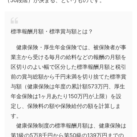
（50段階）が決まる、というものです。
標準報酬月額・標準賞与額とは？
健康保険・厚生年金保険では、被保険者が事
業主から受ける毎月の給料などの報酬の月額を
区切りのよい幅で区分した標準報酬月額と税引
前の賞与総額から千円未満を切り捨てた標準賞
与額（健康保険は年度の累計額573万円、厚生
年金保険は1ヶ月あたり150万円が上限）を設
定し、保険料の額や保険給付の額を計算しま
す。
健康保険制度の標準報酬月額は、健康保険は
第1級の5万8千円から第50級の139万円までの