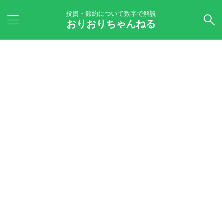
投資・節約について数字で解説
おりおりちゃんねる