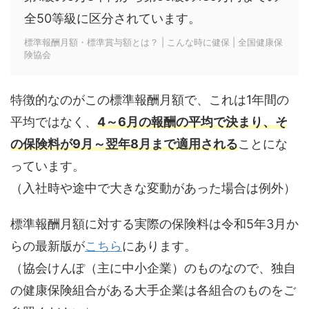
全50等級に区分されています。
標準報酬月額・標準賞与額とは？ | こんな時に健保 | 全国健康保
険協会
特徴的なのがこの標準報酬月額で、これは1年間の
平均ではなく、
4～6月の報酬の平均で決まり、そ
の保険料が9月～翌年8月まで適用される
ことにな
っています。
（入社時や途中で大きな変動があった場合は例外）
標準報酬月額に対する実際の保険料は令和5年3月か
らの最新版が
こちら
にあります。
（協会けんぽ（主に中小企業）のものなので、独自
の健康保険組合がある大手企業は各組合のものをご