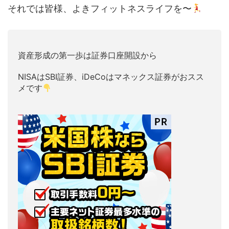
それでは皆様、よきフィットネスライフを〜
資産形成の第一歩は証券口座開設から
NISAはSBI証券、iDeCoはマネックス証券がおスス
メです