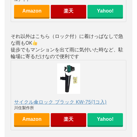
Amazon
楽天
Yahoo!
それ以外はこちら（ロック付）に着けっぱなしで急
な雨もOK
徒歩でもマンションを出て雨に気付いた時など、駐
輪場に寄るだけなので便利です
サイクル傘ロック ブラック KW-75(1コ入)
川住製作所
Amazon
楽天
Yahoo!