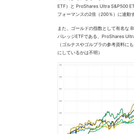
ETF）と ProShares Ultra S&P
フォーマンスの2倍（200％）に連動
また、ゴールドの指数として有名な Bloom
バレッジETFである、ProShares Ul
（ゴルナスやゴルプラの参考資料にも
にしているかは不明）