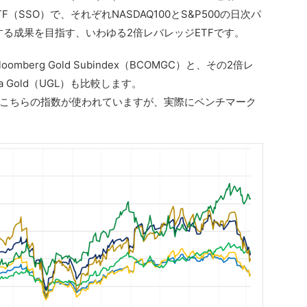
500 ETF（SSO）で、それぞれNASDAQ100とS&P500の日次パ
する成果を目指す、いわゆる2倍レバレッジETFです。
berg Gold Subindex（BCOMGC）と、その2倍レ
tra Gold（UGL）も比較します。
こちらの指数が使われていますが、実際にベンチマーク