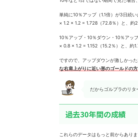
10年など1日ではない期間で見た場合
単純に10％アップ（1.1倍）が3日続いた場合は、
× 1.2 × 1.2 = 1.728（72.8％）
10％アップ・10％ダウン・10％アップの場合は
× 0.8 × 1.2 = 1.152（15.2％）と
ですので、アップダウンが激しかった株式
な右肩上がりに近い形のゴールドの方
だからゴルプラのリタ
過去30年間の成績
これらのデータはもっと前からありま