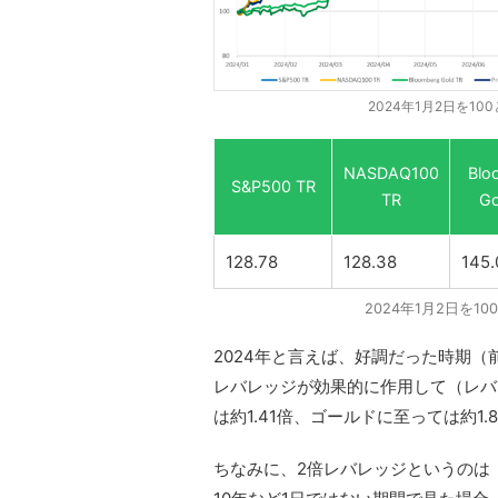
2024年1月2日を1
NASDAQ100
Blo
S&P500 TR
TR
Go
128.78
128.38
145.
2024年1月2日を1
2024年と言えば、好調だった時期
レバレッジが効果的に作用して（レバレッジ
は約1.41倍、ゴールドに至っては約1
ちなみに、2倍レバレッジというのは