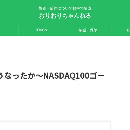
投資・節約について数字で解説
おりおりちゃんねる
iDeCo
年金・保険
なったか～NASDAQ100ゴー