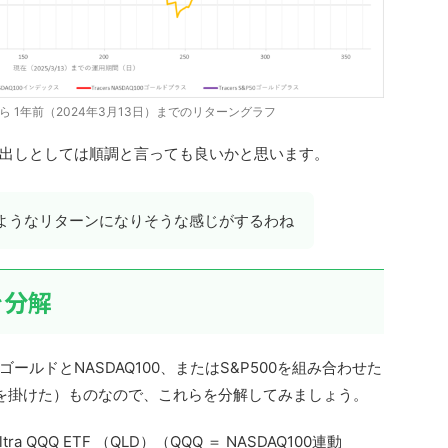
から 1年前（2024年3月13日）までのリターングラフ
出しとしては順調と言っても良いかと思います。
ようなリターンになりそうな感じがするわね
を分解
ルドとNASDAQ100、またはS&P500を組み合わせた
を掛けた）ものなので、これらを分解してみましょう。
ra QQQ ETF （QLD）（QQQ ＝ NASDAQ100連動