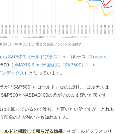
1月24日）を100とした場合の主要ファンドの値動き
cers S&P500 ゴールドプラス
）＞ ゴルナス（
Tracers
P500（
eMAXIS Slim 米国株式（S&P500）
） ＞
00インデックス
）となっています。
が「S&P500 ＋ ゴールド」なのに対し、ゴルナスは
、S&P500とNASDAQ100の差がそのまま響いた形です。
00よりは上回っているので優秀、と言いたい所ですが、どれも
う印象の方が強いかも知れません。
ールドと相殺して和らげる効果
こそゴールドプラスシリ