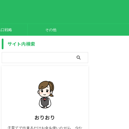
出口戦略
その他
サイト内検索
おりおり
子育てで出来るだけお金を使いながら、少な