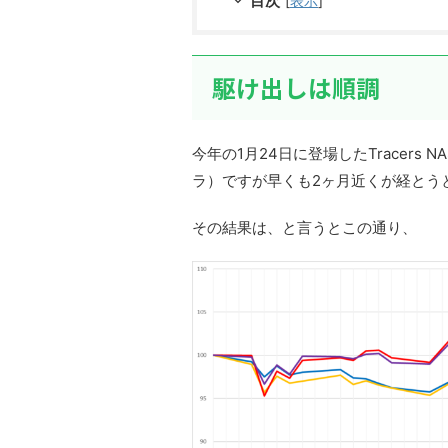
目次
[
表示
]
駆け出しは順調
今年の1月24日に登場したTracers
ラ）ですが早くも2ヶ月近くが経とう
その結果は、と言うとこの通り、