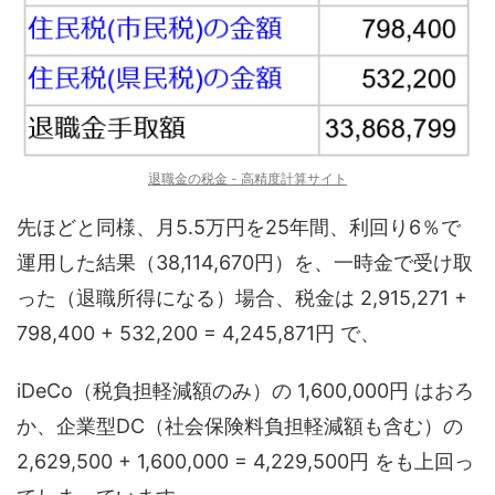
退職金の税金 - 高精度計算サイト
先ほどと同様、月5.5万円を25年間、利回り6％で
運用した結果（38,114,670円）を、一時金で受け取
った（退職所得になる）場合、税金は 2,915,271 +
798,400 + 532,200 = 4,245,871円 で、
iDeCo（税負担軽減額のみ）の 1,600,000円 はおろ
か、企業型DC（社会保険料負担軽減額も含む）の
2,629,500 + 1,600,000 = 4,229,500円 をも上回っ