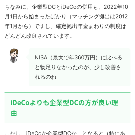
ちなみに、企業型DCとiDeCoの併用も、2022年10
月1日から始まったばかり（マッチング拠出は2012
年1月から）ですし、確定拠出年金まわりの制度は
どんどん改良されています。
NISA（最大で年360万円）に比べる
と物足りなかったのが、少し改善さ
れるのね
iDeCoよりも企業型DCの方が良い理
由
しかし、iDeCoか企業型DCか、となると（特にあ