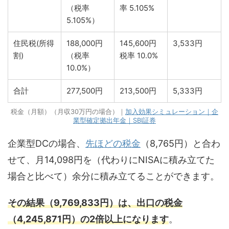
（税率
率 5.105%
5.105%）
住民税(所得
188,000円
145,600円
3,533円
割)
（税率
税率 10.0%
10.0%）
合計
277,500円
213,500円
5,333円
税金（月額）（月収30万円の場合）｜
加入効果シミュレーション｜企
業型確定拠出年金｜SBI証券
企業型DCの場合、
先ほどの税金
（8,765円）と合わ
せて、月14,098円を（代わりにNISAに積み立てた
場合と比べて）余分に積み立てることができます。
その結果（9,769,833円）は、出口の税金
（4,245,871円）の2倍以上になります
。