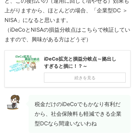
ど、この後払いの（運用に回して増やせる）効果も
上がりますから、ほとんどの場合、「企業型DC ＞
NISA」になると思います。
（iDeCoとNISAの損益分岐点はこちらで検証してい
ますので、興味がある方はどうぞ）
iDeCo拡充と損益分岐点～拠出し
すぎると損に！？～
続きを見る
税金だけのiDeCoでもかなり有利だ
から、社会保険料も軽減できる企業
型DCなら間違いないわね