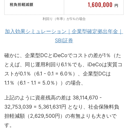
利回り（年率）が5％の場合
加入効果シミュレーション｜企業型確定拠出年金｜
SBI証券
確かに、企業型DCとiDeCoでコストの差が1％（た
とえば、同じ運用利回り6.1％でも、iDeCoは実質コ
ストが0.1％（6.1 - 0.1 = 6.0％）、企業型DCは
1.1％（6.1 - 1.1 = 5.0％））の場合、
上記のように資産残高の差は 38,114,670 -
32,753,039 = 5,361,631円 となり、社会保険料負
担軽減額（2,629,500円）の有無よりも大きいで
す。