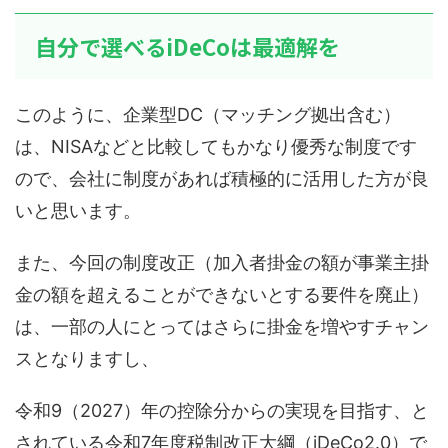
自分で選べるiDeCoは最適解を
このように、企業型DC（マッチング拠出含む）
は、NISAなどと比較してもかなり優秀な制度です
ので、会社に制度があれば積極的に活用した方が良
いと思います。
また、今回の制度改正（加入者掛金の額が事業主掛
金の額を超えることができないとする要件を廃止）
は、一部の人にとってはさらに掛金を増やすチャン
スとなりますし、
令和9（2027）年の控除分からの実現を目指す、と
されている令和7年度税制改正大綱（iDeCo2.0）で