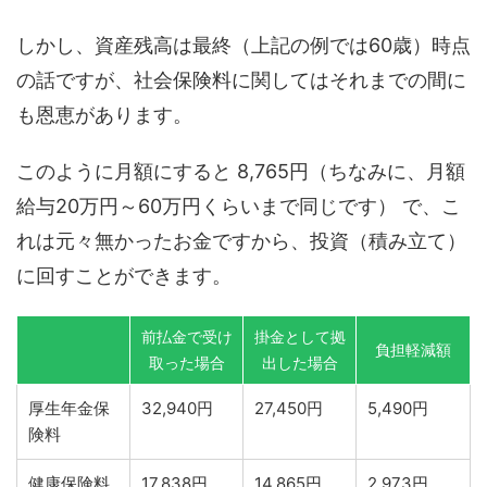
しかし、資産残高は最終（上記の例では60歳）時点
の話ですが、社会保険料に関してはそれまでの間に
も恩恵があります。
このように月額にすると 8,765円（ちなみに、月額
給与20万円～60万円くらいまで同じです） で、こ
れは元々無かったお金ですから、投資（積み立て）
に回すことができます。
前払金で受け
掛金として拠
負担軽減額
取った場合
出した場合
厚生年金保
32,940円
27,450円
5,490円
険料
健康保険料
17,838円
14,865円
2,973円