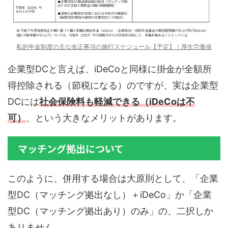
私的年金制度の主な改正事項の施行スケジュール【予定】｜厚生労働省
企業型DCと言えば、iDeCoと同様に掛金が全額所
得控除される（節税になる）のですが、実は企業型
DCには
社会保険料も軽減できる（iDeCoは不
可）
、という大きなメリットがあります。
マッチング拠出について
このように、併用する場合は大原則として、「企業
型DC（マッチング拠出なし）＋iDeCo」か「企業
型DC（マッチング拠出あり）のみ」の、二択しか
ありません。