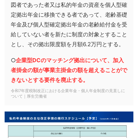
図者であった者又は私的年金の資産を個人型確
定拠出年金に移換できる者であって、老齢基礎
年金及び個人型確定拠出年金の老齢給付金を受
給していない者を新たに制度の対象とすること
とし、その拠出限度額を月額6.2万円とする。
○
企業型DCのマッチング拠出について、加入
者掛金の額が事業主掛金の額を超えることがで
きないとする要件を廃止する。
令和7年度税制改正における企業年金・個人年金制度の見直しに
ついて｜厚生労働省