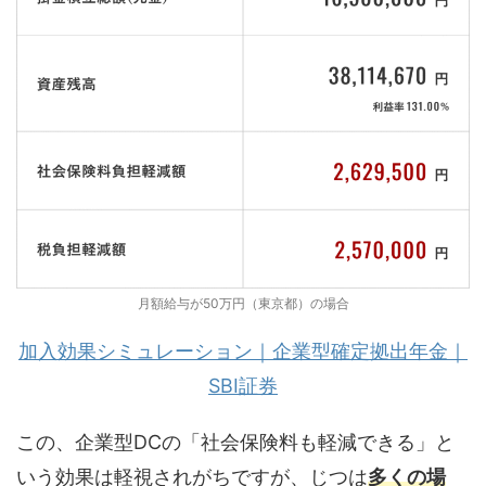
月額給与が50万円（東京都）の場合
加入効果シミュレーション｜企業型確定拠出年金｜
SBI証券
この、企業型DCの「社会保険料も軽減できる」と
いう効果は軽視されがちですが、じつは
多くの場