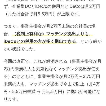
ず、企業型DCとiDeCoの併用だとiDeCoは月2万円
（または合計で月5.5万円）が上限です。
つまり、事業主掛金が月2万円未満の会社員の場
合、
（税制上有利な）マッチング拠出よりも、
iDeCoとの併用の方が多く拠出できる
、という歯が
ゆい状態でした。
今回の改正で、これが解消される（事業主掛金が月
2万円未満の人も気兼ねなくマッチング拠出が使え
る）のとともに、事業主掛金が月2万円～2.75万円
未満の人も、マッチング拠出で今まで以上（月4万
円～5.5万円未満 → 月5,.5万円）に拠出が可能にな
ります。