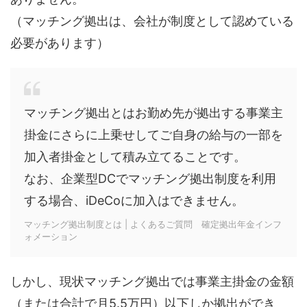
（マッチング拠出は、会社が制度として認めている
必要があります）
マッチング拠出とはお勤め先が拠出する事業主
掛金にさらに上乗せしてご自身の給与の一部を
加入者掛金として積み立てることです。
なお、企業型DCでマッチング拠出制度を利用
する場合、iDeCoに加入はできません。
マッチング拠出制度とは | よくあるご質問 確定拠出年金インフ
ォメーション
しかし、現状マッチング拠出では事業主掛金の金額
（または合計で月5.5万円）以下しか拠出ができ