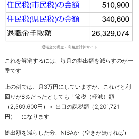
退職金の税金 - 高精度計算サイト
これを解消するには、毎月の拠出額を減らすのが一
番です。
上の例では、月3万円にしていますが、これだと利
回りが8％だったとしても「節税（軽減）額
（2,569,600円）＞ 出口の課税額（2,201,721
円）」になります。
拠出額を減らした分、NISAか（空きが無ければ）