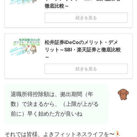
徹底比較～
続きを見る
松井証券iDeCoのメリット・デメ
リット～SBI・楽天証券と徹底比較
～
続きを見る
退職所得控除額は、拠出期間（年
数）で決まるから、（上限が上がる
前に）早く始めた方が良いね
それでは皆様、よきフィットネスライフを〜