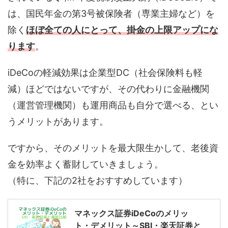
は、国民年金の第3号被保険者（専業主婦など）を
除く
ほぼ全ての人にとって、掛金の上限アップにな
ります
。
iDeCoの軽減効果は企業型DC（社会保険料も軽
減）ほどではないですが、その代わりに金融機関
（運営管理機関）も運用商品も自分で選べる、とい
うメリットがあります。
ですから、そのメリットを最大限生かして、老後資
金を効率よく蓄財していきましょう。
（特に、下記の2社をおすすめしています）
マネックス証券iDeCoのメリッ
ト・デメリット～SBI・楽天証券と