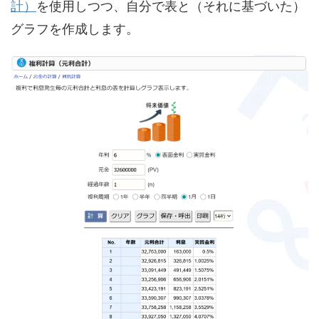
計）
を使用しつつ、自分で表と（それに基づいた）
グラフを作成します。