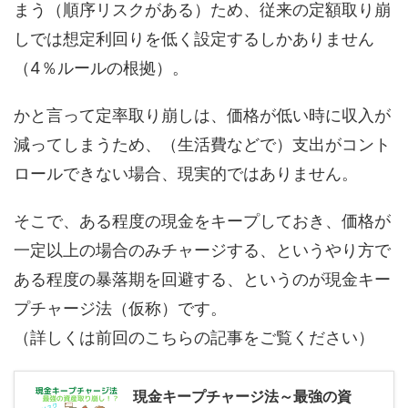
まう（順序リスクがある）ため、従来の定額取り崩
しでは想定利回りを低く設定するしかありません
（4％ルールの根拠）。
かと言って定率取り崩しは、価格が低い時に収入が
減ってしまうため、（生活費などで）支出がコント
ロールできない場合、現実的ではありません。
そこで、ある程度の現金をキープしておき、価格が
一定以上の場合のみチャージする、というやり方で
ある程度の暴落期を回避する、というのが現金キー
プチャージ法（仮称）です。
（詳しくは前回のこちらの記事をご覧ください）
現金キープチャージ法～最強の資