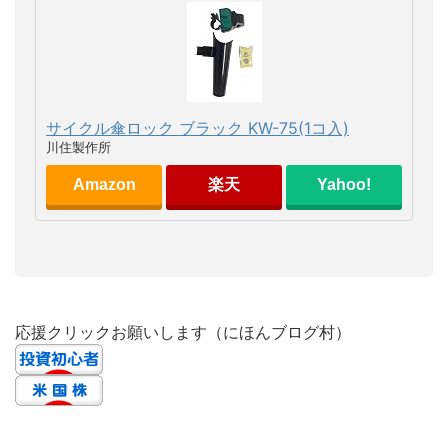
サイクル傘ロック ブラック KW-75(1コ入)
川住製作所
Amazon
楽天
Yahoo!
応援クリックお願いします（にほんブログ村）