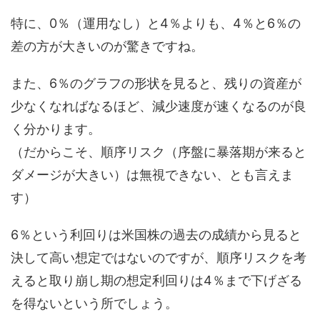
特に、0％（運用なし）と4％よりも、4％と6％の
差の方が大きいのが驚きですね。
また、6％のグラフの形状を見ると、残りの資産が
少なくなればなるほど、減少速度が速くなるのが良
く分かります。
（だからこそ、順序リスク（序盤に暴落期が来ると
ダメージが大きい）は無視できない、とも言えま
す）
6％という利回りは米国株の過去の成績から見ると
決して高い想定ではないのですが、順序リスクを考
えると取り崩し期の想定利回りは4％まで下げざる
を得ないという所でしょう。