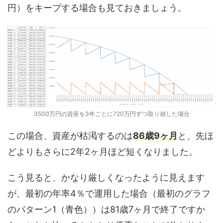
円）をキープする場合も見ておきましょう。
3500万円の資産を3年ごとに720万円ずつ取り崩した場合
この場合、資産が枯渇するのは
86歳9ヶ月
と、先ほ
どよりもさらに2年2ヶ月ほど短くなりました。
こう見ると、かなり厳しくなったように見えます
が、最初の年率4％で運用した場合（最初のグラフ
のパターン1（青色））は81歳7ヶ月で終了ですか