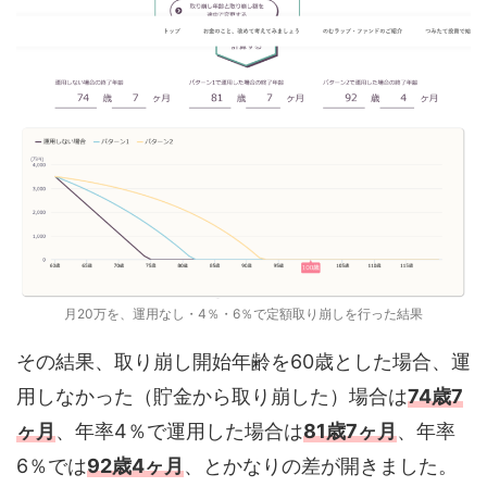
月20万を、運用なし・4％・6％で定額取り崩しを行った結果
その結果、取り崩し開始年齢を60歳とした場合、運
用しなかった（貯金から取り崩した）場合は
74歳7
ヶ月
、年率4％で運用した場合は
81歳7ヶ月
、年率
6％では
92歳4ヶ月
、とかなりの差が開きました。