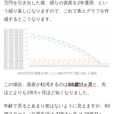
万円を引き出した後、残りの資産を2年運用、とい
う繰り返しになりますので、これで表とグラフを作
成するとこうなります。
3500万円の資産を2年ごとに480万円ずつ取り崩した場合
この場合、資産が枯渇するのは
88歳11ヶ月
と、先
ほどよりも2年5ヶ月ほど短くなりました。
年齢で見るとあまり差はないように見えますが、60
歳スタート（引退生活は 31年4ヶ月 → 28年11ヶ