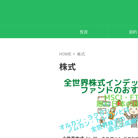
投資
節約
HOME
>
株式
株式