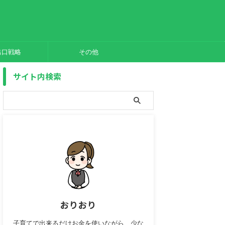
出口戦略
その他
サイト内検索
おりおり
子育てで出来るだけお金を使いながら、少な