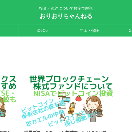
投資・節約について数字で解説
おりおりちゃんねる
iDeCo
年金・保険