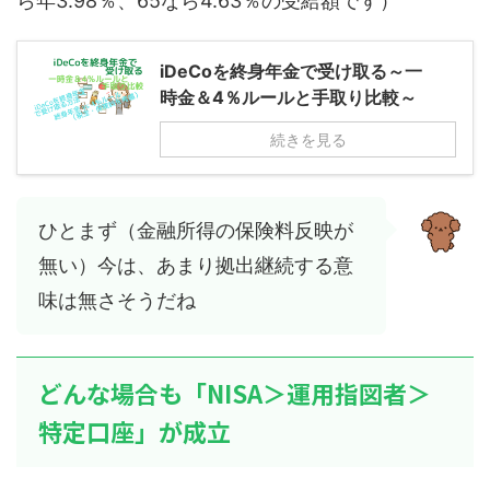
ら年3.98％、65なら4.63％の受給額です）
iDeCoを終身年金で受け取る～一
時金＆4％ルールと手取り比較～
続きを見る
ひとまず（金融所得の保険料反映が
無い）今は、あまり拠出継続する意
味は無さそうだね
どんな場合も「NISA＞運用指図者＞
特定口座」が成立