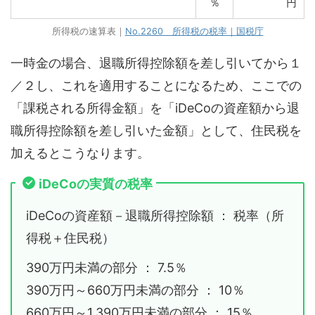
％
円
所得税の速算表｜
No.2260 所得税の税率｜国税庁
一時金の場合、退職所得控除額を差し引いてから１
／２し、これを適用することになるため、ここでの
「課税される所得金額」を「iDeCoの資産額から退
職所得控除額を差し引いた金額」として、住民税を
加えるとこうなります。
iDeCoの実質の税率
iDeCoの資産額－退職所得控除額 ： 税率（所
得税＋住民税）
390万円未満の部分 ： 7.5％
390万円～660万円未満の部分 ： 10％
660万円～1,390万円未満の部分 ： 15％