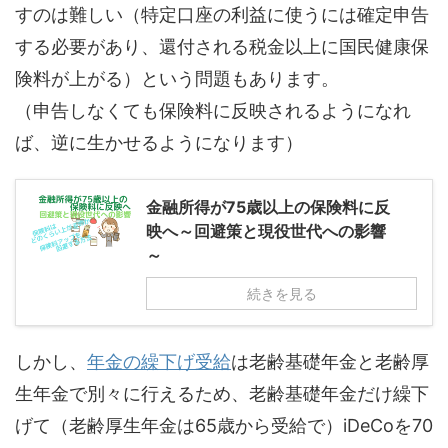
すのは難しい（特定口座の利益に使うには確定申告
する必要があり、還付される税金以上に国民健康保
険料が上がる）という問題もあります。
（申告しなくても保険料に反映されるようになれ
ば、逆に生かせるようになります）
金融所得が75歳以上の保険料に反
映へ～回避策と現役世代への影響
～
続きを見る
しかし、
年金の繰下げ受給
は老齢基礎年金と老齢厚
生年金で別々に行えるため、老齢基礎年金だけ繰下
げて（老齢厚生年金は65歳から受給で）iDeCoを70