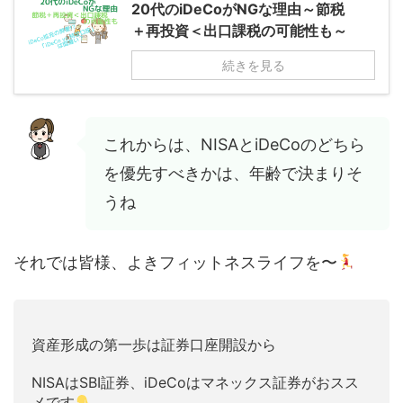
20代のiDeCoがNGな理由～節税
＋再投資＜出口課税の可能性も～
続きを見る
これからは、NISAとiDeCoのどちら
を優先すべきかは、年齢で決まりそ
うね
それでは皆様、よきフィットネスライフを〜
資産形成の第一歩は証券口座開設から
NISAはSBI証券、iDeCoはマネックス証券がおスス
メです