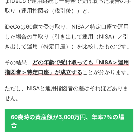
まiDeCoで運用継続し一時金で受け取った場合の手
取り（運用指図者（税引後））と、
iDeCoは60歳で受け取り、NISA／特定口座で運用
した場合の手取り（引き出して運用（NISA）／引
き出して運用（特定口座））を比較したものです。
その結果、
どの年齢で受け取っても「NISA＞運用
指図者＞特定口座」が成立する
ことが分かります。
ただし、NISAと運用指図者の差はそれほどありま
せん。
60歳時の資産額が3,000万円、年率7％の場
合