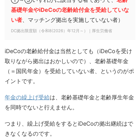
基礎年金やiDeCoの老齢給付金を受給していな
い者
、マッチング拠出を実施していない者）
DC拠出限度額（令和8(2026）年12月～）｜厚生労働省
iDeCoの老齢給付金は当然としても（iDeCoを受け
取りながら拠出はおかしいので）、老齢基礎年金
（＝国民年金）を受給していない者、というのがポ
イントです。
年金の繰上げ受給
は、老齢基礎年金と老齢厚生年金
を同時でないと行えません。
つまり、繰上げ受給をするとiDeCoの拠出継続はで
きなくなるのです。