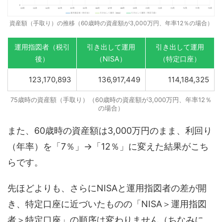
資産額（手取り）の推移（60歳時の資産額が3,000万円、年率12％の場合）
運用指図者（税引
引き出して運用
引き出して運用
後）
（NISA）
（特定口座）
123,170,893
136,917,449
114,184,325
75歳時の資産額（手取り）（60歳時の資産額が3,000万円、年率12％
の場合）
また、60歳時の資産額は3,000万円のまま、利回り
（年率）を「7％」→「12％」に変えた結果がこち
らです。
先ほどよりも、さらにNISAと運用指図者の差が開
き、特定口座に近づいたものの「NISA＞運用指図
者＞特定口座」の順序は変わりません（ちなみに、