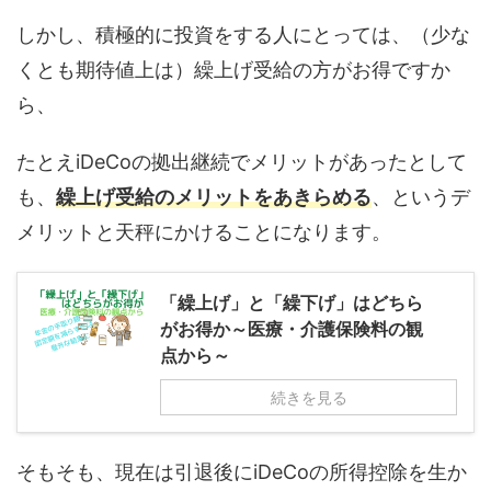
しかし、積極的に投資をする人にとっては、（少な
くとも期待値上は）繰上げ受給の方がお得ですか
ら、
たとえiDeCoの拠出継続でメリットがあったとして
も、
繰上げ受給のメリットをあきらめる
、というデ
メリットと天秤にかけることになります。
「繰上げ」と「繰下げ」はどちら
がお得か～医療・介護保険料の観
点から～
続きを見る
そもそも、現在は引退後にiDeCoの所得控除を生か