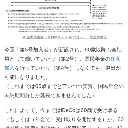
DC拠出限度額（令和8(2026）年12月～）｜厚生労働省
今回「第5号加入者」が新設され、60歳以降も会社
員として働いていたり（第2号）、国民年金の
任意
加入
を行っていたり（第4号）しなくても、拠出が
可能になりました。
（これまでは65歳までと言いつつ実質、国民年金の
未納期間分しか延長できませんでした）
これによって、今まではiDeCoは60歳で受け取る
（もしくは（年金で）受け取りを開始する）か、60