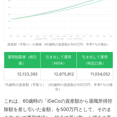
資産額（手取り）の推移（60歳時の資産額が500万円、年率7％の場合）
運用指図者（税引
引き出して運用
引き出して運用
後）
（NISA）
（特定口座）
12,133,392
12,675,812
11,034,052
75歳時の資産額（手取り）（60歳時の資産額が500万円、年率7％の場
合）
これは、60歳時の「iDeCoの資産額から退職所得控
除額を差し引いた金額」を500万円として、そのま