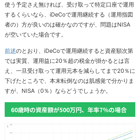
使う予定さえ無ければ、受け取って特定口座で運用
するくらいなら、iDeCoで運用継続する（運用指図
者の）方が良いのは確かなのですが、問題はNISA
が空いていた場合です。
前述
のとおり、iDeCoで運用継続すると資産額次第
では実質、運用益に20％超の税金が掛かるとは言
え、一旦受け取って運用元本を減らしてまで20％に
下げたところで、本末転倒なのは肌感覚で分かりま
すが、NISA（0％）ならどうでしょうか。
60歳時の資産額が500万円、年率7％の場合