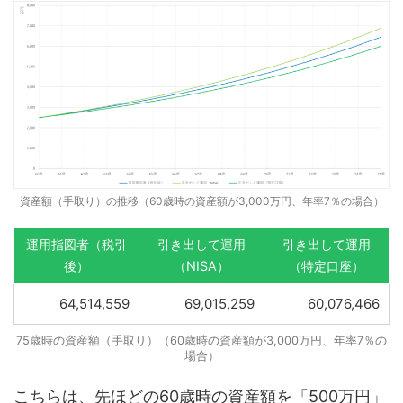
資産額（手取り）の推移（60歳時の資産額が3,000万円、年率7％の場合）
運用指図者（税引
引き出して運用
引き出して運用
後）
（NISA）
（特定口座）
64,514,559
69,015,259
60,076,466
75歳時の資産額（手取り）（60歳時の資産額が3,000万円、年率7％の
場合）
こちらは、先ほどの60歳時の資産額を「500万円」