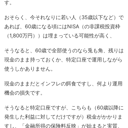
す。
おそらく、今それなりに若い人（35歳以下など）で
あれば、60歳になる頃にはNISA（の非課税投資枠
（1,800万円））は埋まっている可能性が高く、
そうなると、60歳で全部使うのなら兎も角、残りは
現金のまま持っておくか、特定口座で運用しながら
使うしかありません。
現金のままだとインフレの餌食ですし、何より運用
機会の損失です。
そうなると特定口座ですが、こちらも（60歳以降に
発生した利益に対してだけですが）税金がかかりま
すし、「金融所得の保険料反映」が始まると実質、