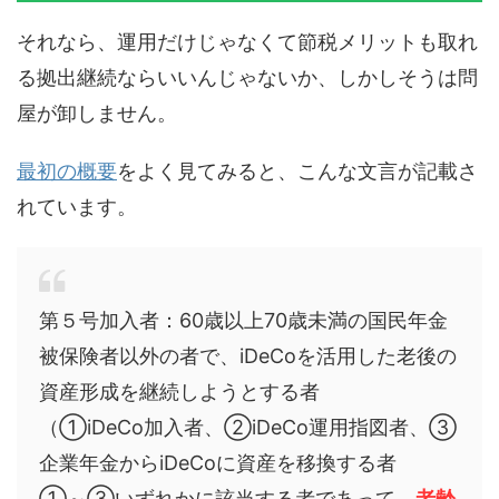
それなら、運用だけじゃなくて節税メリットも取れ
る拠出継続ならいいんじゃないか、しかしそうは問
屋が卸しません。
最初の概要
をよく見てみると、こんな文言が記載さ
れています。
第５号加入者：60歳以上70歳未満の国民年金
被保険者以外の者で、iDeCoを活用した老後の
資産形成を継続しようとする者
（①iDeCo加入者、②iDeCo運用指図者、③
企業年金からiDeCoに資産を移換する者
①～③いずれかに該当する者であって、
老齢