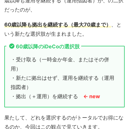
歳以降も運用を継続する（運用指図者）か、の二択
だったのが、
60歳以降も拠出を継続する（最大70歳まで）
、と
いう新たな選択肢が生まれました。
60歳以降のiDeCoの選択肢
・受け取る（一時金か年金、またはその併
用）
・新たに拠出はせず、運用を継続する（運用
指図者）
・拠出（＋運用）を継続する
← new
果たして、どれを選択するのがトータルでお得にな
るのか、今回はこの観点で見ていきます。