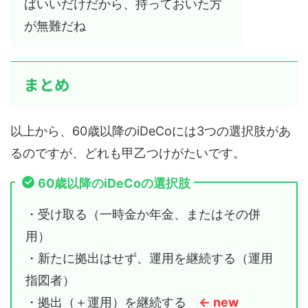
ばいいだけだから、持っておいた方
が無難だね
まとめ
以上から、60歳以降のiDeCoには3つの選択肢があ
るのですが、どれも甲乙つけがたいです。
60歳以降のiDeCoの選択肢
・受け取る（一時金か年金、またはその併
用）
・新たに拠出はせず、運用を継続する（運用
指図者）
・拠出（＋運用）を継続する
← new