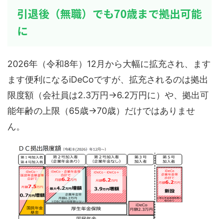
引退後（無職）でも70歳まで拠出可能
に
2026年（令和8年）12月から大幅に拡充され、ます
ます便利になるiDeCoですが、拡充されるのは拠出
限度額（会社員は2.3万円→6.2万円に）や、拠出可
能年齢の上限（65歳→70歳）だけではありませ
ん。