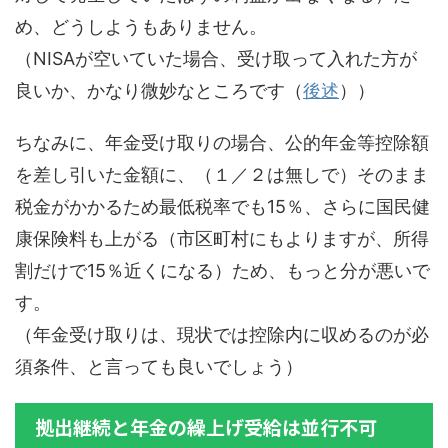
め、どうしようもありません。
（NISAが空いていた場合、受け取って入れた方が
良いか、かなり微妙なところです（
後述
））
ちなみに、年金受け取りの場合、公的年金等控除額
を差し引いた金額に、（１／２は無しで）そのまま
税金がかかるため最低税率でも15％、さらに国民健
康保険料も上がる（市区町村にもよりますが、所得
割だけで15％近くになる）ため、もっと分が悪いで
す。
（年金受け取りは、現状では控除内に収めるのが必
須条件、と言っても良いでしょう）
拠出継続と年金の繰上げ受給は並行不可