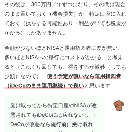
その後は、360万円／年ずつになり、その間は現金
のまま置いておく（機会損失）か、特定口座に入れ
ておく（損をする可能性あり・利益が出ても税金が
かかる）しかありません。
金額が少ないほどNISAと運用指図者に差が無い、
多いほどNISAへの移行にコストがかかる、と考え
ると（こねくり回しても、得をするか微妙（しても
少額）なので）、
使う予定が無いなら運用指図者
（iDeCoのまま運用継続）で良い
と思います。
受け取ってから特定口座やNISAが改
悪されてもiDeCoには戻れないし、i
DeCoが改悪なら施行前に受け取れ