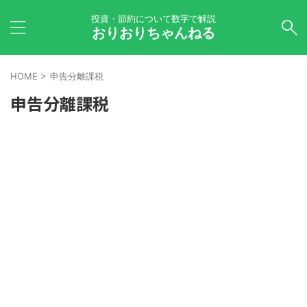
投資・節約について数字で解説
おりおりちゃんねる
HOME
>
申告分離課税
申告分離課税