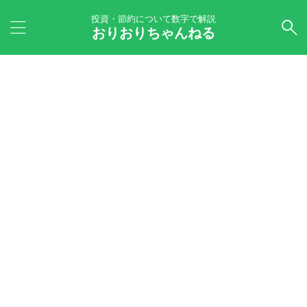
投資・節約について数字で解説
おりおりちゃんねる