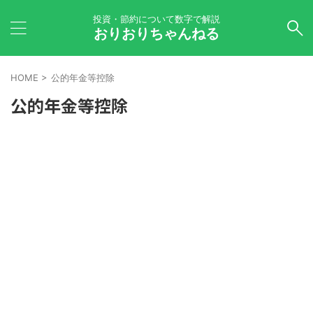
投資・節約について数字で解説
おりおりちゃんねる
HOME
>
公的年金等控除
公的年金等控除