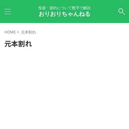
投資・節約について数字で解説
おりおりちゃんねる
HOME
>
元本割れ
元本割れ