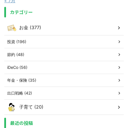
« 7月
カテゴリー
お金 (377)
投資 (196)
節約 (48)
iDeCo (56)
年金・保険 (35)
出口戦略 (42)
子育て (20)
最近の投稿