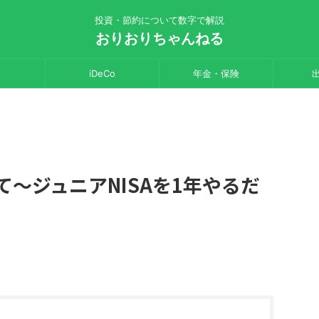
投資・節約について数字で解説
おりおりちゃんねる
iDeCo
年金・保険
て～ジュニアNISAを1年やるだ