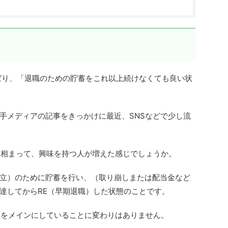
）とはずばり、「退職のための貯蓄をこれ以上続けなくても良い状
手メディアの記事をきっかけに最近、SNSなどで少し流
前も相まって、興味を持つ人が増えた感じでしょうか。
的自立）のために貯蓄を行い、（取り崩しまたは配当金など
達してからRE（早期退職）した状態のことです。
所得をメインにしていることに変わりはありません。