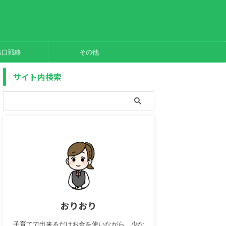
出口戦略
その他
サイト内検索
おりおり
子育てで出来るだけお金を使いながら、少な