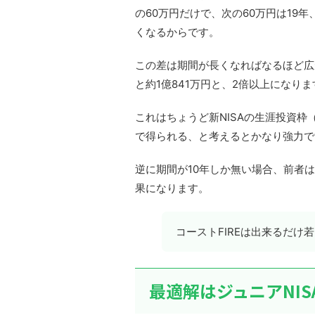
の60万円だけで、次の60万円は19
くなるからです。
この差は期間が長くなればなるほど広が
と約1億841万円と、2倍以上になりま
これはちょうど新NISAの生涯投資枠
で得られる、と考えるとかなり強力で
逆に期間が10年しか無い場合、前者は約
果になります。
コーストFIREは出来るだ
最適解はジュニアNIS