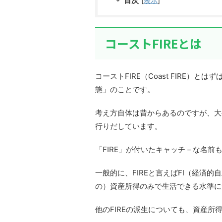
目次
[
表示
]
コーストFIREとは
コーストFIRE（Coast FIRE
態」のことです。
考え方自体は昔からあるのですが、大
行りだしています。
「FIRE」が付いたキャッチ－な名
一般的に、FIREと言えばFI（経済
の）資産所得のみで生活できる水準に
他のFIREの派生についても、資産