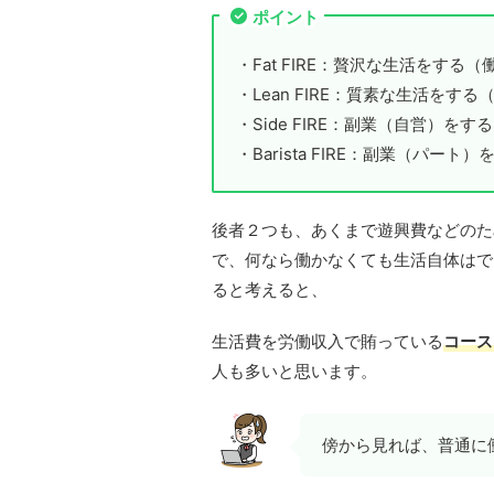
ポイント
・Fat FIRE：贅沢な生活をする
・Lean FIRE：質素な生活をす
・Side FIRE：副業（自営）をする
・Barista FIRE：副業（パート）
後者２つも、あくまで遊興費などのた
で、何なら働かなくても生活自体はで
ると考えると、
生活費を労働収入で賄っている
コース
人も多いと思います。
傍から見れば、普通に