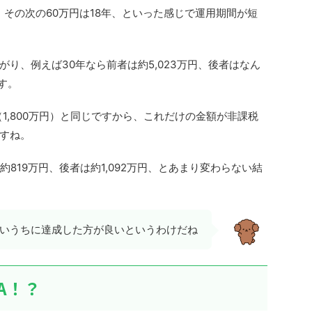
年、その次の60万円は18年、といった感じで運用期間が短
り、例えば30年なら前者は約5,023万円、後者はなん
す。
（1,800万円）と同じですから、これだけの金額が非課税
すね。
819万円、後者は約1,092万円、とあまり変わらない結
け若いうちに達成した方が良いというわけだね
A！？