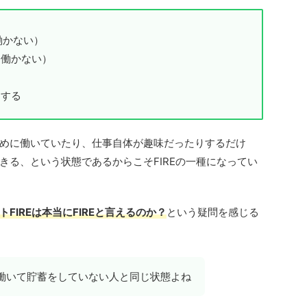
（働かない）
る（働かない）
をする
めに働いていたり、仕事自体が趣味だったりするだけ
きる、という状態であるからこそFIREの一種になってい
トFIREは本当にFIREと言えるのか？
という疑問を感じる
働いて貯蓄をしていない人と同じ状態よね