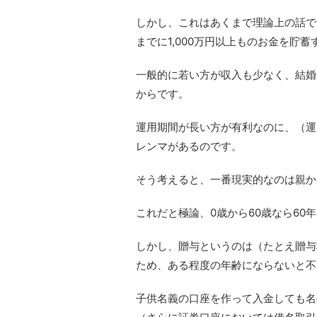
しかし、これはあくまで理論上の話であ
までに1,000万円以上ものお金を貯
一般的に若い方が収入も少なく、結婚
からです。
運用期間が長い方が有利なのに、（運
レンマがあるのです。
そう考えると、一番現実的なのは親か
これだと極論、0歳から60歳なら60
しかし、贈与というのは（たとえ贈与
ため、ある程度の年齢にならないと不
子供名義の口座を作って入金しても名