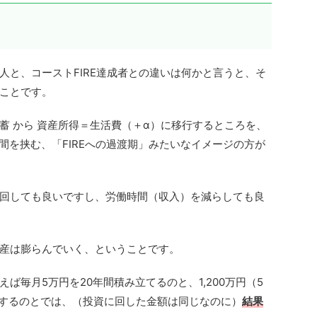
人と、コーストFIRE達成者との違いは何かと言うと、そ
ことです。
蓄 から 資産所得＝生活費（＋α）に移行するところを、
間を挟む、「FIREへの過渡期」みたいなイメージの方が
回しても良いですし、労働時間（収入）を減らしても良
産は膨らんでいく、ということです。
ば毎月5万円を20年間積み立てるのと、1,200万円（5
年間運用するのとでは、（投資に回した金額は同じなのに）
結果