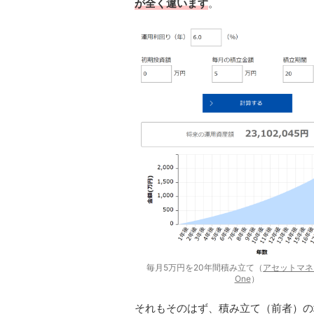
が全く違います
。
毎月5万円を20年間積み立て（
アセットマネ
One
）
それもそのはず、積み立て（前者）の