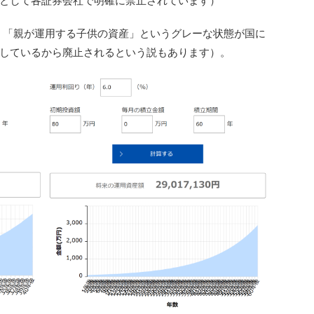
として各証券会社で明確に禁止されています）
で、「親が運用する子供の資産」というグレーな状態が国に
しているから廃止されるという説もあります）。