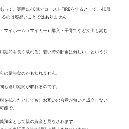
って、実際に40歳でコーストFIREをするとして、40歳
蓄するのは容易いことではありません。
・マイホーム（マイカー）購入・子育てなど支出も嵩む
用期間を長く取れる）若い時の貯蓄は難しい、というジ
らの贈与なのかも知れません。
年間も運用期間が取れるのです。
税を払ったとしても）お互いの合意が無いと成立しない
可能で、
義預金として親の資産と見なされます。