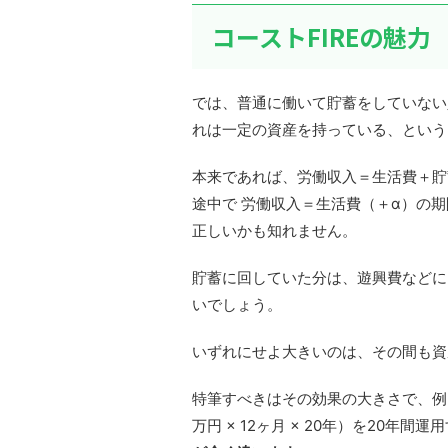
コーストFIREの魅力
では、普通に働いて貯蓄をしていない
れは一定の資産を持っている、という
本来であれば、労働収入＝生活費＋貯
途中で 労働収入＝生活費（＋α）の期
正しいかも知れません。
貯蓄に回していた分は、遊興費などに
いでしょう。
いずれにせよ大きいのは、その間も資
特筆すべきはその効果の大きさで、例え
万円 × 12ヶ月 × 20年）を20