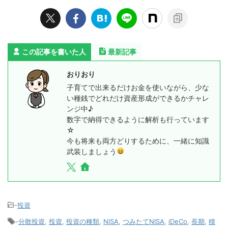
この記事を書いた人
最新記事
おりおり
子育てで出来るだけお金を使いながら、少な
い種銭でどれだけ資産形成ができるかチャレ
ンジ中♪
数字で納得できるように解析も行っています
☆
今も将来も両方どりするために、一緒に知識
武装しましょう
-
投資
-
分散投資
,
投資
,
投資の種類
,
NISA
,
つみたてNISA
,
iDeCo
,
長期
,
積