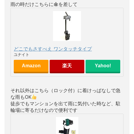
雨の時だけこちらに傘を差して
どこでもさすべえ ワンタッチタイプ
ユナイト
Amazon
楽天
Yahoo!
それ以外はこちら（ロック付）に着けっぱなしで急
な雨もOK
徒歩でもマンションを出て雨に気付いた時など、駐
輪場に寄るだけなので便利です