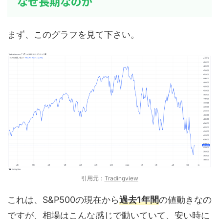
なぜ長期なのか
まず、このグラフを見て下さい。
引用元：
Tradingview
これは、S&P500の現在から
過去1年間
の値動きなの
ですが、相場はこんな感じで動いていて、安い時に