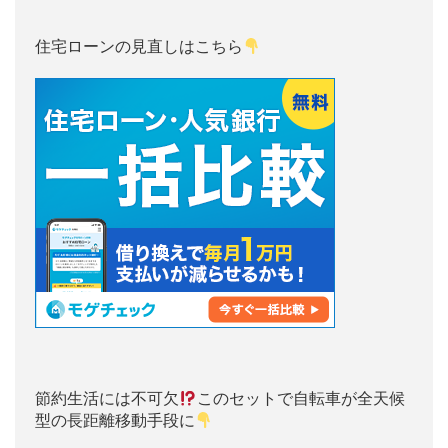
住宅ローンの見直しはこちら
節約生活には不可欠
このセットで自転車が全天候
型の長距離移動手段に