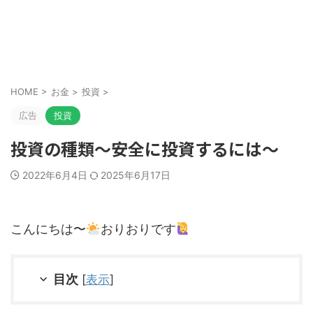
HOME
>
お金
>
投資
>
広告
投資
投資の種類～安全に投資するには～
2022年6月4日
2025年6月17日
こんにちは〜
おりおりです
目次
[
表示
]