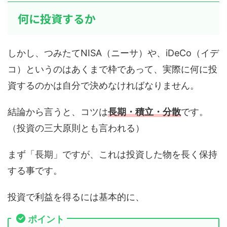
何に投資するか
しかし、つみたてNISA（ニーサ）や、iDeCo（イデ
コ）というのはあくまで枠であって、実際に何に投
資するのかは自分で決めなければなりません。
結論から言うと、コツは
長期・積立・分散
です。
（投資の三大原則とも言われる）
まず「長期」ですが、これは投資した物を長く保持
する事です。
投資で利益を得るには基本的に、
ポイント