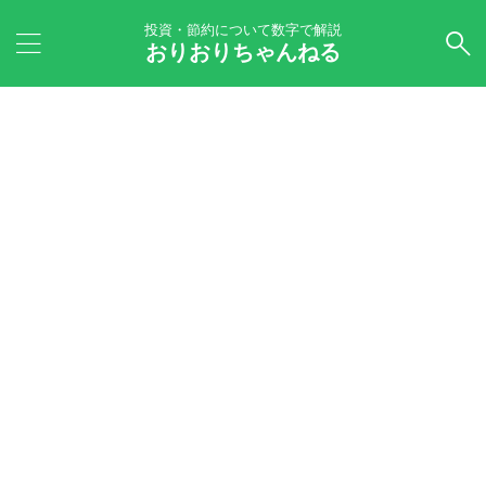
投資・節約について数字で解説
おりおりちゃんねる