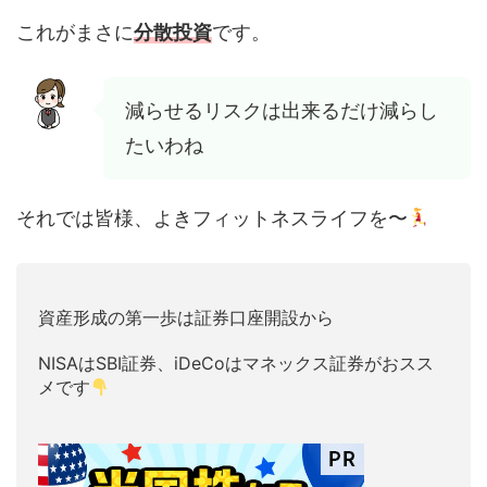
これがまさに
分散投資
です。
減らせるリスクは出来るだけ減らし
たいわね
それでは皆様、よきフィットネスライフを〜
資産形成の第一歩は証券口座開設から
NISAはSBI証券、iDeCoはマネックス証券がおスス
メです