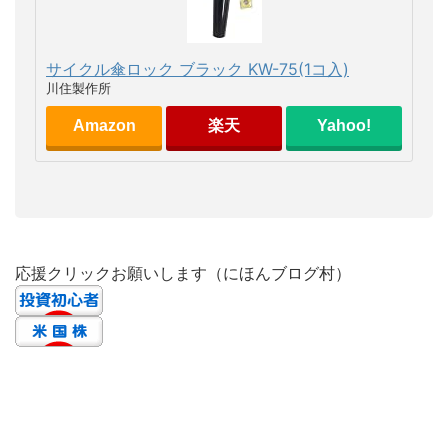
サイクル傘ロック ブラック KW-75(1コ入)
川住製作所
Amazon
楽天
Yahoo!
応援クリックお願いします（にほんブログ村）