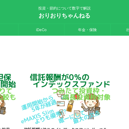
投資・節約について数字で解説
おりおりちゃんねる
iDeCo
年金・保険