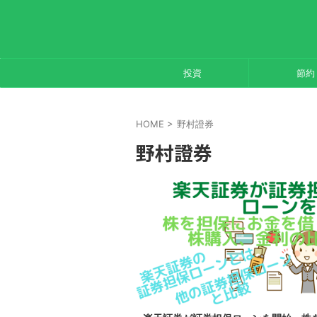
投資
節約
HOME
>
野村證券
野村證券