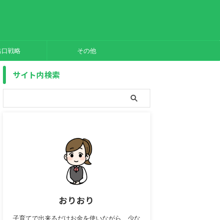
出口戦略
その他
サイト内検索
おりおり
子育てで出来るだけお金を使いながら、少な