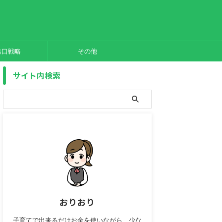
出口戦略
その他
サイト内検索
おりおり
子育てで出来るだけお金を使いながら、少な