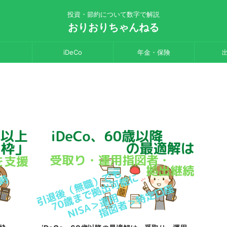
投資・節約について数字で解説
おりおりちゃんねる
iDeCo
年金・保険