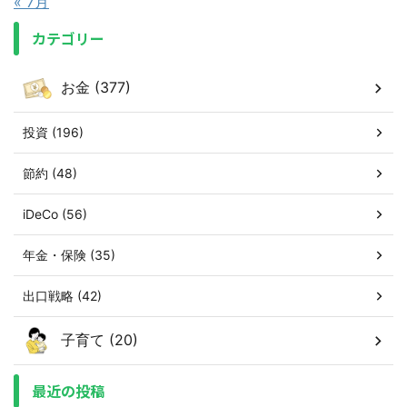
« 7月
カテゴリー
お金 (377)
投資 (196)
節約 (48)
iDeCo (56)
年金・保険 (35)
出口戦略 (42)
子育て (20)
最近の投稿