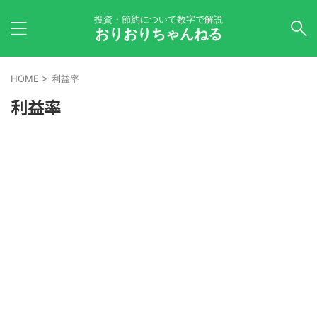
投資・節約について数字で解説
おりおりちゃんねる
HOME
>
利益率
利益率