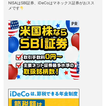
NISAはSBI証券、iDeCoはマネックス証券がおスス
メです