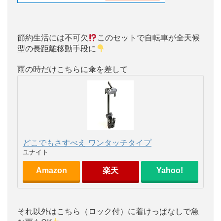
節約生活には不可欠
このセットで自転車が全天候
型の長距離移動手段に
雨の時だけこちらに傘を差して
どこでもさすべえ ワンタッチタイプ
ユナイト
Amazon
楽天
Yahoo!
それ以外はこちら（ロック付）に着けっぱなしで急