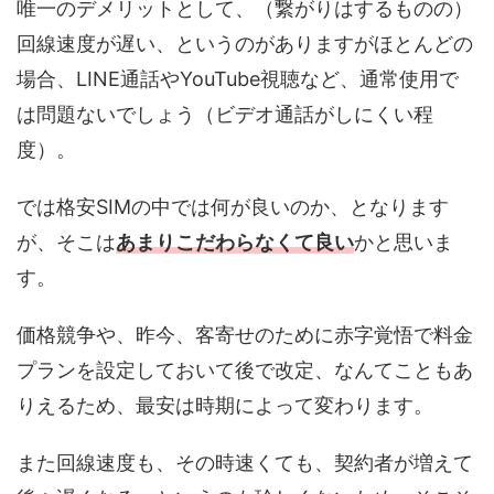
唯一のデメリットとして、（繋がりはするものの）
回線速度が遅い、というのがありますがほとんどの
場合、LINE通話やYouTube視聴など、通常使用で
は問題ないでしょう（ビデオ通話がしにくい程
度）。
では格安SIMの中では何が良いのか、となります
が、そこは
あまりこだわらなくて良い
かと思いま
す。
価格競争や、昨今、客寄せのために赤字覚悟で料金
プランを設定しておいて後で改定、なんてこともあ
りえるため、最安は時期によって変わります。
また回線速度も、その時速くても、契約者が増えて