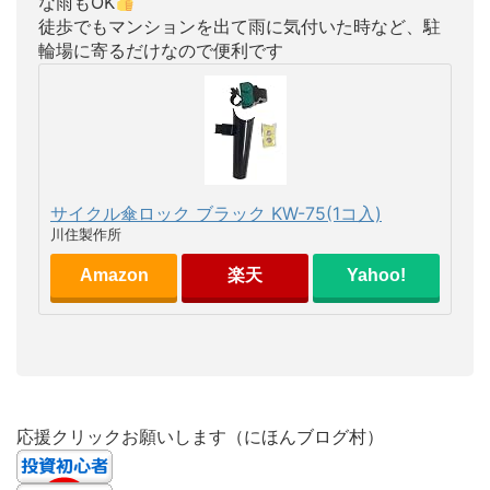
な雨もOK
徒歩でもマンションを出て雨に気付いた時など、駐
輪場に寄るだけなので便利です
サイクル傘ロック ブラック KW-75(1コ入)
川住製作所
Amazon
楽天
Yahoo!
応援クリックお願いします（にほんブログ村）