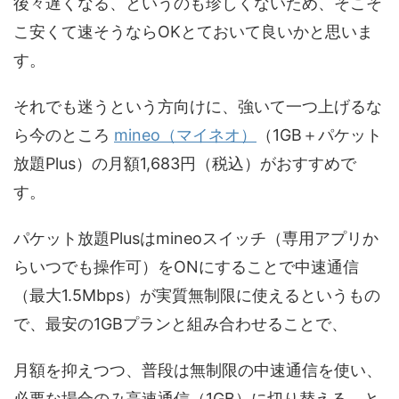
後々遅くなる、というのも珍しくないため、そこそ
こ安くて速そうならOKとておいて良いかと思いま
す。
それでも迷うという方向けに、強いて一つ上げるな
ら今のところ
mineo（マイネオ）
（1GB＋パケット
放題Plus）の月額1,683円（税込）がおすすめで
す。
パケット放題Plusはmineoスイッチ（専用アプリか
らいつでも操作可）をONにすることで中速通信
（最大1.5Mbps）が実質無制限に使えるというもの
で、最安の1GBプランと組み合わせることで、
月額を抑えつつ、普段は無制限の中速通信を使い、
必要な場合のみ高速通信（1GB）に切り替える、と