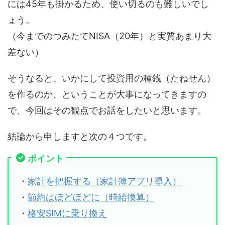
には45年も掛かるため、使い切るのも難しいでし
ょう。
（今までのつみたてNISA（20年）と実質あまり大
差ない）
そうなると、いかにして投資用の種銭（たねせん）
を作るのか、ということが大事になってきますの
で、今回はその観点でお話をしたいと思います。
結論から申しますと次の４つです。
ポイント
・
家計を把握する（家計簿アプリ導入）
・
節約はほどほどに（時給換算）
・
格安SIMに乗り換え