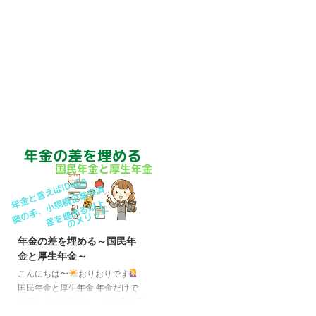
年金の差を埋める～国民年
金と厚生年金～
こんにちは〜
おりおりです
国民年金と厚生年金 年金だけで
生活するのは厳しい、とは良く言
われますが同じ公的年金でも国民