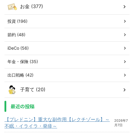
お金 (377)
投資 (196)
節約 (48)
iDeCo (56)
年金・保険 (35)
出口戦略 (42)
子育て (20)
最近の投稿
【プレドニン】重大な副作用【レクチゾール】～
2026年7
不眠・イライラ・発疹～
月7日