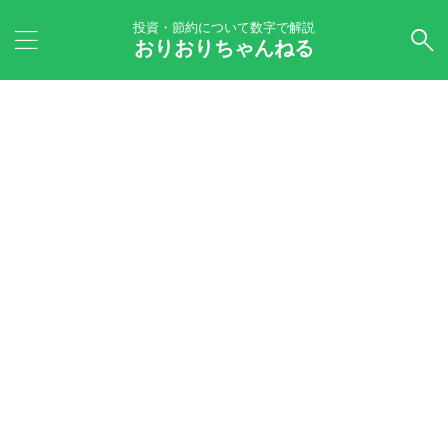
投資・節約について数字で解説
おりおりちゃんねる