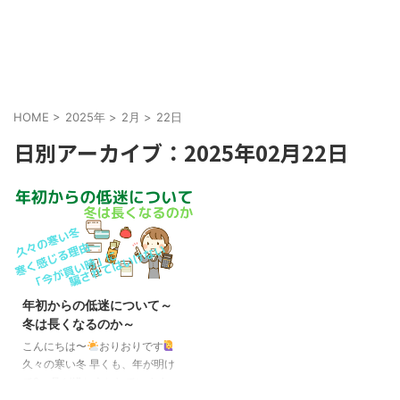
HOME
>
2025年
>
2月
>
22日
日別アーカイブ：2025年02月22日
年初からの低迷について～
冬は長くなるのか～
こんにちは〜
おりおりです
久々の寒い冬 早くも、年が明け
て2ヶ月が経とうとしています。
ですが、米国株（全世界株）のイ