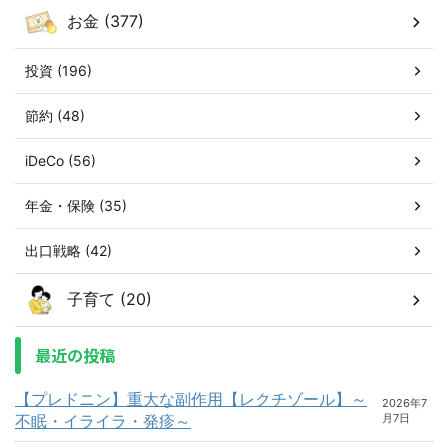
お金 (377)
投資 (196)
節約 (48)
iDeCo (56)
年金・保険 (35)
出口戦略 (42)
子育て (20)
最近の投稿
【プレドニン】重大な副作用【レクチゾール】～
2026年7
不眠・イライラ・発疹～
月7日