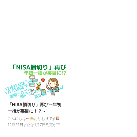
「NISA損切り」再び～年初
一括が裏目に！？～
こんにちは〜
おりおりです
12月27日または1月7日約定がア
ウト またしても、「NISA損切
り」というワードがトレンド入り