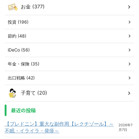
お金 (377)
投資 (196)
節約 (48)
iDeCo (56)
年金・保険 (35)
出口戦略 (42)
子育て (20)
最近の投稿
【プレドニン】重大な副作用【レクチゾール】～
2026年7
不眠・イライラ・発疹～
月7日