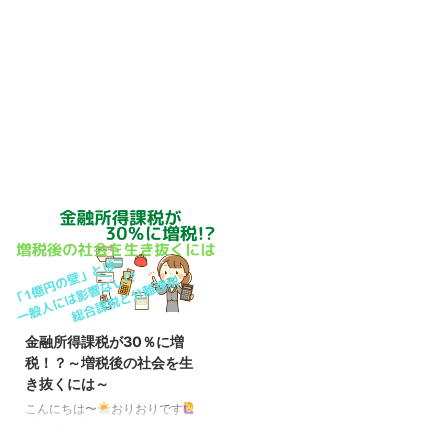
金融所得課税が30％に増
税！？～増税後の社会を生
き抜くには～
こんにちは〜
おりおりです
「1億円の壁」とは ここに来て、