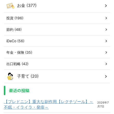
お金 (377)
投資 (196)
節約 (48)
iDeCo (56)
年金・保険 (35)
出口戦略 (42)
子育て (20)
最近の投稿
【プレドニン】重大な副作用【レクチゾール】～
2026年7
不眠・イライラ・発疹～
月7日