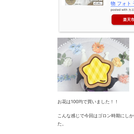
物 フォト
posted with
カ
楽天
お花は100均で買いました！！
こんな感じで今回はゴロン時期にしか
た。