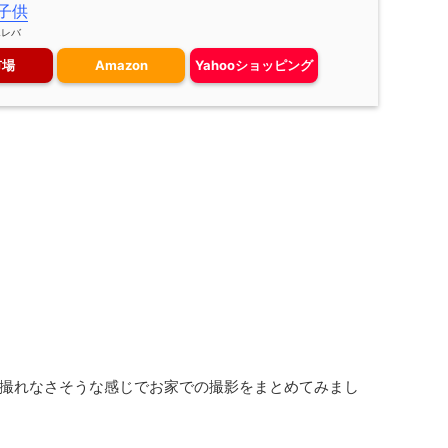
 子供
エレバ
市場
Amazon
Yahooショッピング
撮れなさそうな感じでお家での撮影をまとめてみまし