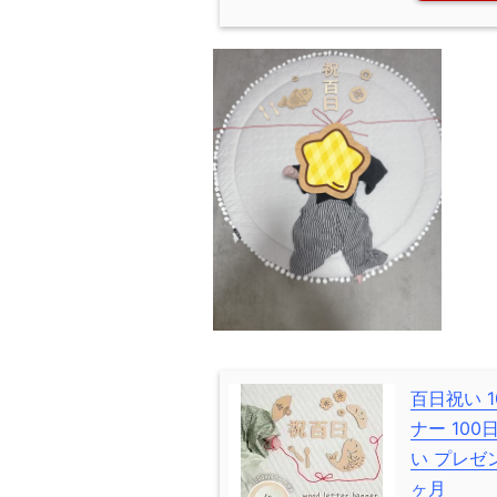
百日祝い 
ナー 100
い プレゼン
ヶ月