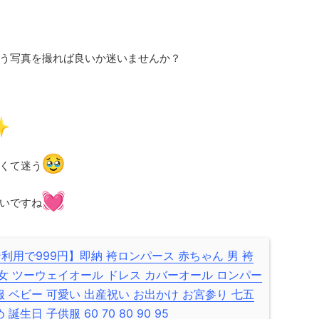
う写真を撮れば良いか迷いませんか？
くて迷う
いですね
利用で999円】即納 袴ロンパース 赤ちゃん 男 袴
 女 ツーウェイオール ドレス カバーオール ロンパー
服 ベビー 可愛い 出産祝い お出かけ お宮参り 七五
誕生日 子供服 60 70 80 90 95