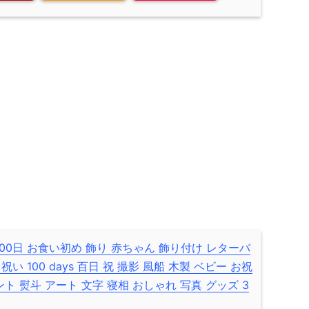
100日 お食い初め 飾り 赤ちゃん 飾り付け レターバ
日祝い 100 days 百日 祝 撮影 風船 木製 ベビー お祝
ト 熨斗 アート 文字 寝相 おしゃれ 写真 グッズ 3