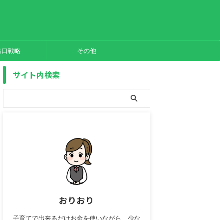
出口戦略
その他
サイト内検索
おりおり
子育てで出来るだけお金を使いながら、少な