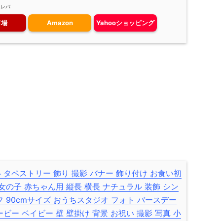
エレバ
市場
Amazon
Yahooショッピング
祝い タペストリー 飾り 撮影 バナー 飾り付け お食い初
 女の子 赤ちゃん用 縦長 横長 ナチュラル 装飾 シン
フ 90cmサイズ おうちスタジオ フォト バースデー
ービー ベイビー 壁 壁掛け 背景 お祝い 撮影 写真 小