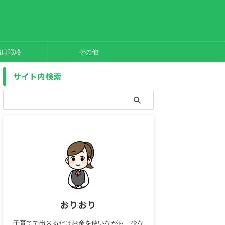
出口戦略
その他
サイト内検索
おりおり
子育てで出来るだけお金を使いながら、少な