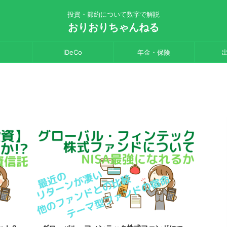
投資・節約について数字で解説
おりおりちゃんねる
iDeCo
年金・保険