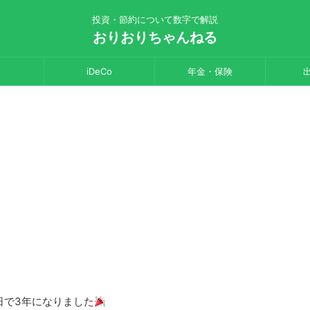
投資・節約について数字で解説
おりおりちゃんねる
iDeCo
年金・保険
今日で3年になりました