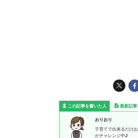
この記事を書いた人
最新記事
おりおり
子育てで出来るだけお
かチャレンジ中♪