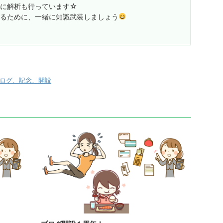
うに解析も行っています☆
るために、一緒に知識武装しましょう
ログ、記念、開設