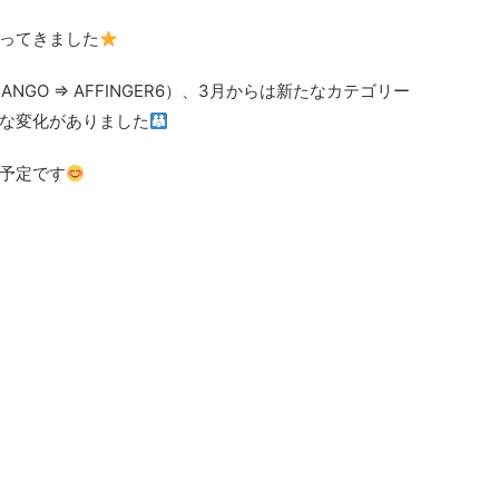
ってきました
GO ⇒ AFFINGER6）、3月からは新たなカテゴリー
な変化がありました
予定です