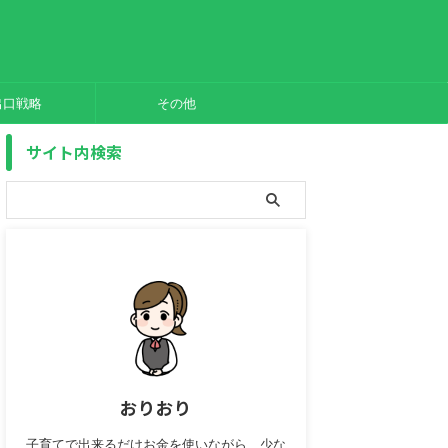
出口戦略
その他
サイト内検索
おりおり
子育てで出来るだけお金を使いながら、少な