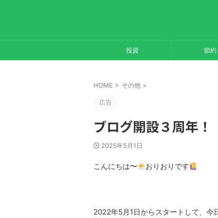
投資
節約
HOME
>
その他
>
広告
ブログ開設３周年！
2025年5月1日
こんにちは〜
おりおりです
2022年5月1日からスタートして、