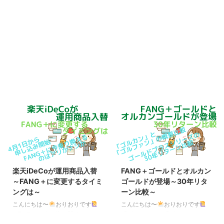
楽天iDeCoが運用商品入替
FANG＋ゴールドとオルカン
～FANG＋に変更するタイミ
ゴールドが登場～30年リタ
ングは～
ーン比較～
こんにちは〜
おりおりです
こんにちは〜
おりおりです
4月1日から申し込み開始 かねて
「ゴルカン」と「ゴルファン」の