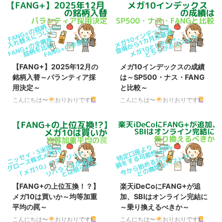
からの予定通り、4月1日から正
概要比較 現在、人気沸騰中の
式に楽天証券iDeCoの運用商品が
「ゴルプラ」（Tracers S&P500
入替えになりました。 追加され
ゴールドプラス）と「ゴルナス」
た運用商品 ・楽天・高配当株
（Tracers NASDAQ100ゴールド
式・日本ファンド（資産成長
プラス）に引き続き、新たな商品
型）・なかの日本成長ファンド・
が登場します。 その名も「ゴル
iFreeNEXT FANG+インデック
カン」（Tracers MSCIオール・
【FANG+】2025年12月の
メガ10インデックスの成績
ス・楽天・オールカントリー株式
カントリー・ゴールドプラス）と
銘柄入替～パランティア採
は～SP500・ナス・FANG
（除く日本）インデックス・ファ
「ゴルファン」（iFreeETF
用決定～
と比較～
ンド（楽天・オールカントリー
FANG+ゴールド【521A】）で、
（除く日本））・楽天・シュワ
概要は下記の通りです。（比較の
こんにちは〜
おりおりです
こんにちは〜
おりおりです
ブ・高配当株式・米国ファンド
ため、S&P500・オルカン・
FANG+の銘柄入れ替えについて
メガ10インデックス登場から1カ
（資産成長型）（楽天・
NASDAQ100・F ...
FANG+指数は、四半期ごと（3
月が経過 2025年11月4日に、
SCHD（資産成長型））・楽天・
月、6月、9月、12月）にリバラ
「ニッセイ・S米国グロース株式
欧州株式インデックス・フ ...
ンスと（基準を満たせば）銘柄入
メガ10インデックスファンド＜
れ替え（除外・追加）があります
購入・換金手数料なし＞」 （愛
が、このたび1年3ヶ月ぶりに銘
称：メガ10）が登場し、ちょう
柄入替が決定しました。 新規採
ど1カ月が経過しました。 このフ
用・除外銘柄 新規採用：パラン
ァンドの魅力は何と言っても、
【FANG+の上位互換！？】
楽天iDeCoにFANG+が追
ティア・テクノロジーズ 除外銘
FANG＋なみのパフォーマンスで
メガ10は買いか～均等加重
加、SBIはオンライン完結に
柄：サービスナウ ちなみに、直
ありながら、FANG＋はおろか、
平均の罠～
～乗り換えるべきか～
近では2024年9月にテスラとスノ
リターンではFANG＋に劣るとさ
ーフレークが除外され、クラウド
れる後発の低コストファンド（一
こんにちは〜
おりおりです
こんにちは〜
おりおりです