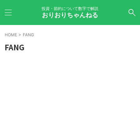
投資・節約について数字で解説
おりおりちゃんねる
HOME
>
FANG
FANG