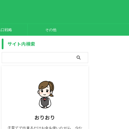
出口戦略
その他
サイト内検索
おりおり
子育てで出来るだけお金を使いながら、少な