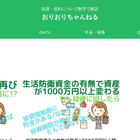
投資・節約について数字で解説
おりおりちゃんねる
iDeCo
年金・保険