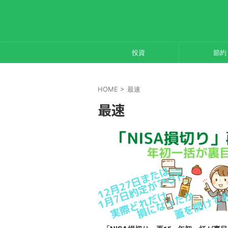
投資
節約
HOME
>
最速
最速