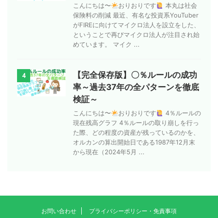
こんにちは〜
おりおりです
本丸は社会
保険料の削減 最近、有名な投資系YouTuber
がFIREに向けてマイクロ法人を設立をした、
ということで再びマイクロ法人が注目され始
めています。 マイク ...
【完全保存版】〇％ルールの成功
4
率～過去37年の全パターンを徹底
検証～
こんにちは〜
おりおりです
4％ルールの
現在残高グラフ 4％ルールの取り崩しを行っ
た際、どの程度の資産が残っているのかを、
オルカンの算出開始日である1987年12月末
から現在（2024年5月 ...
お問い合わせ
プライバシーポリシー・免責事項