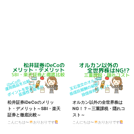
松井証券iDeCoのメリッ
オルカン以外の全世界株は
ト・デメリット～SBI・楽天
NG！？～三重課税・隠れコ
証券と徹底比較～
スト～
こんにちは〜
おりおりです
こんにちは〜
おりおりです
松井証券iDeCoのメリット iDeCo
玉石混交のオルカン 少し前まで