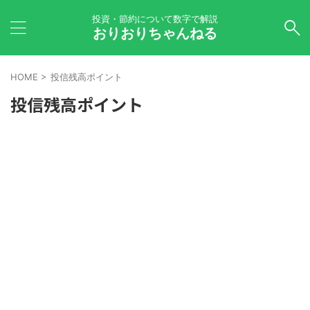
投資・節約について数字で解説
おりおりちゃんねる
HOME
>
投信残高ポイント
投信残高ポイント