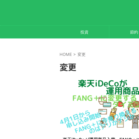
投資
節約
HOME
>
変更
変更