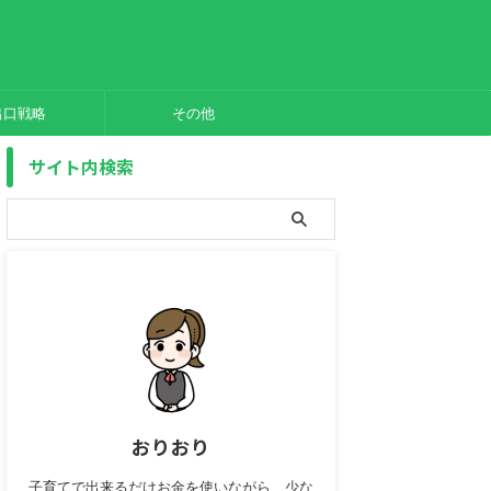
出口戦略
その他
サイト内検索
おりおり
子育てで出来るだけお金を使いながら、少な