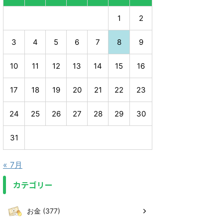
1
2
3
4
5
6
7
8
9
10
11
12
13
14
15
16
17
18
19
20
21
22
23
24
25
26
27
28
29
30
31
« 7月
カテゴリー
お金 (377)