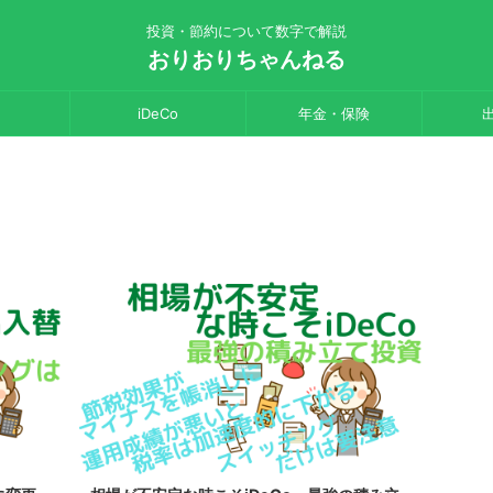
投資・節約について数字で解説
おりおりちゃんねる
iDeCo
年金・保険