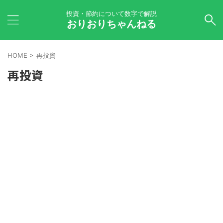
投資・節約について数字で解説
おりおりちゃんねる
HOME
>
再投資
再投資