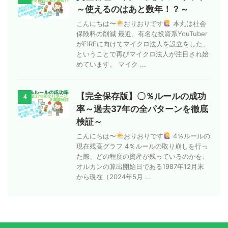
～使えるのはあと数年！？～
こんにちは〜
おりおりです
本丸は社会
保険料の削減 最近、有名な投資系YouTuber
がFIREに向けてマイクロ法人を設立をした、
ということで再びマイクロ法人が注目され始
めています。 マイク ...
【完全保存版】〇％ルールの成功
4
率～過去37年の全パターンを徹底
検証～
こんにちは〜
おりおりです
4％ルールの
現在残高グラフ 4％ルールの取り崩しを行っ
た際、どの程度の資産が残っているのかを、
オルカンの算出開始日である1987年12月末
から現在（2024年5月 ...