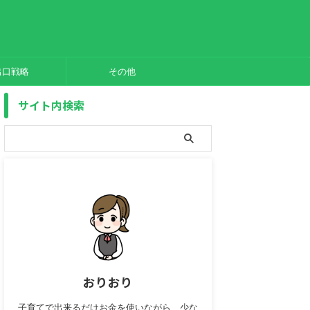
出口戦略
その他
サイト内検索
おりおり
子育てで出来るだけお金を使いながら、少な