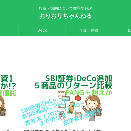
投資・節約について数字で解説
おりおりちゃんねる
iDeCo
年金・保険