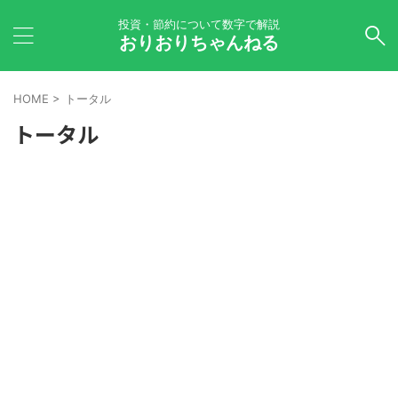
投資・節約について数字で解説
おりおりちゃんねる
HOME
>
トータル
トータル