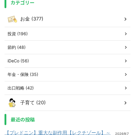
カテゴリー
お金 (377)
投資 (196)
節約 (48)
iDeCo (56)
年金・保険 (35)
出口戦略 (42)
子育て (20)
最近の投稿
【プレドニン】重大な副作用【レクチゾール】～
2026年7