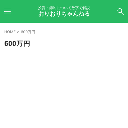
投資・節約について数字で解説
おりおりちゃんねる
HOME
>
600万円
600万円