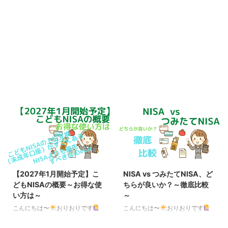
【2027年1月開始予定】こ
NISA vs つみたてNISA、ど
どもNISAの概要～お得な使
ちらが良いか？～徹底比較
い方は～
～
こんにちは〜
おりおりです
こんにちは〜
おりおりです
こどもNISAの概要 2025年12月に
結論から 前回、iDeCoが