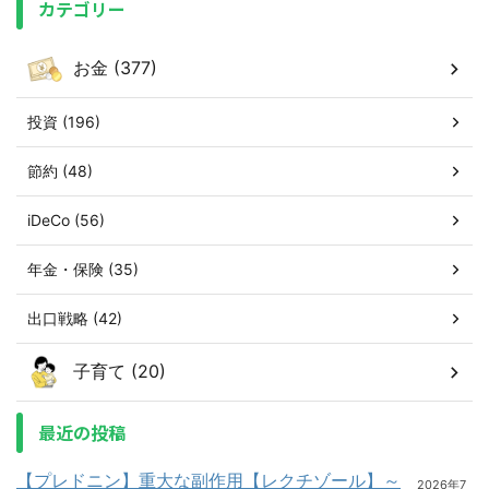
カテゴリー
お金 (377)
投資 (196)
節約 (48)
iDeCo (56)
年金・保険 (35)
出口戦略 (42)
子育て (20)
最近の投稿
【プレドニン】重大な副作用【レクチゾール】～
2026年7