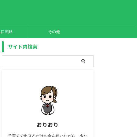
出口戦略
その他
サイト内検索
おりおり
子育てで出来るだけお金を使いながら、少な