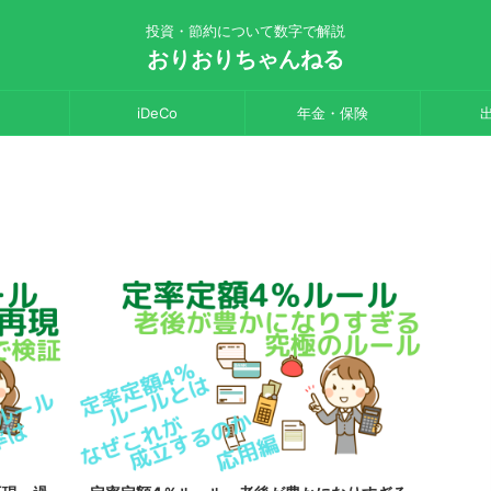
投資・節約について数字で解説
おりおりちゃんねる
iDeCo
年金・保険