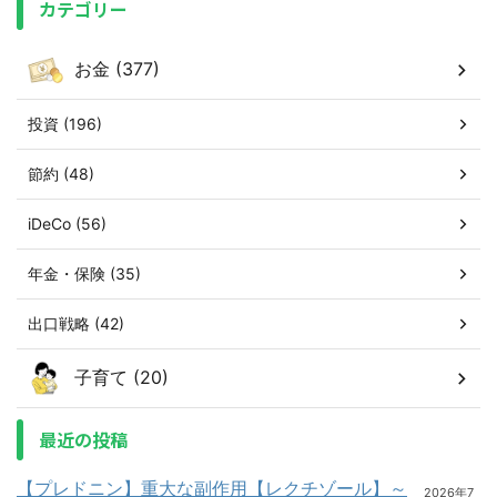
カテゴリー
お金 (377)
投資 (196)
節約 (48)
iDeCo (56)
年金・保険 (35)
出口戦略 (42)
子育て (20)
最近の投稿
【プレドニン】重大な副作用【レクチゾール】～
2026年7