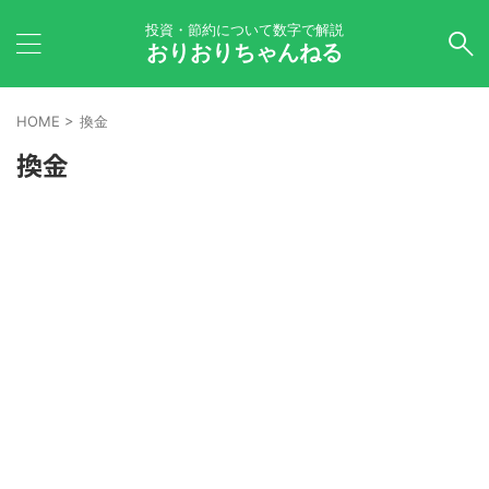
投資・節約について数字で解説
おりおりちゃんねる
HOME
>
換金
換金