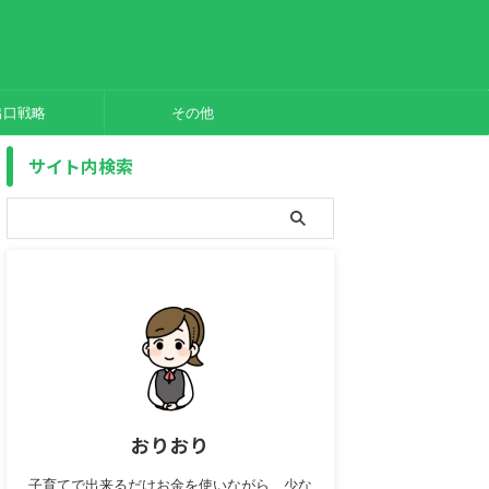
出口戦略
その他
サイト内検索
おりおり
子育てで出来るだけお金を使いながら、少な