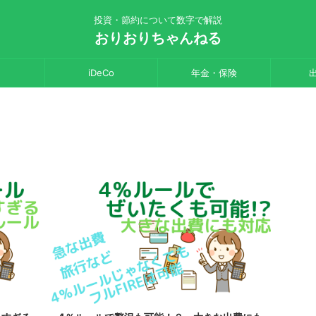
投資・節約について数字で解説
おりおりちゃんねる
iDeCo
年金・保険