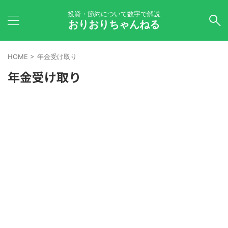
投資・節約について数字で解説
おりおりちゃんねる
HOME
>
年金受け取り
年金受け取り