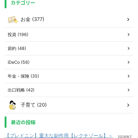
カテゴリー
お金 (377)
投資 (196)
節約 (48)
iDeCo (56)
年金・保険 (35)
出口戦略 (42)
子育て (20)
最近の投稿
【プレドニン】重大な副作用【レクチゾール】～
2026年7