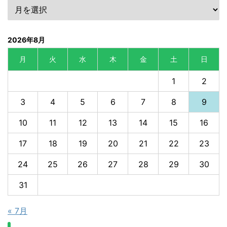
2026年8月
月
火
水
木
金
土
日
1
2
3
4
5
6
7
8
9
10
11
12
13
14
15
16
17
18
19
20
21
22
23
24
25
26
27
28
29
30
31
« 7月