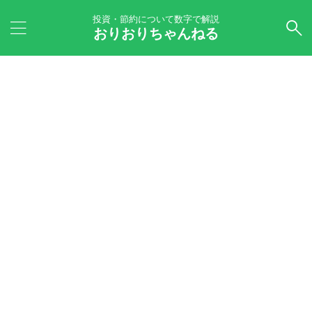
投資・節約について数字で解説
おりおりちゃんねる