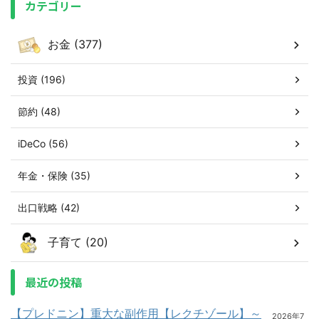
カテゴリー
お金 (377)
投資 (196)
節約 (48)
iDeCo (56)
年金・保険 (35)
出口戦略 (42)
子育て (20)
最近の投稿
【プレドニン】重大な副作用【レクチゾール】～
2026年7