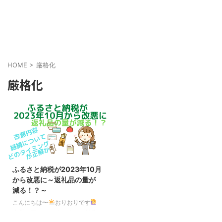
HOME
>
厳格化
厳格化
ふるさと納税が2023年10月
から改悪に～返礼品の量が
減る！？～
こんにちは〜
おりおりです
改悪内容について ふるさと納税