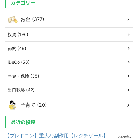
カテゴリー
お金 (377)
投資 (196)
節約 (48)
iDeCo (56)
年金・保険 (35)
出口戦略 (42)
子育て (20)
最近の投稿
【プレドニン】重大な副作用【レクチゾール】～
2026年7