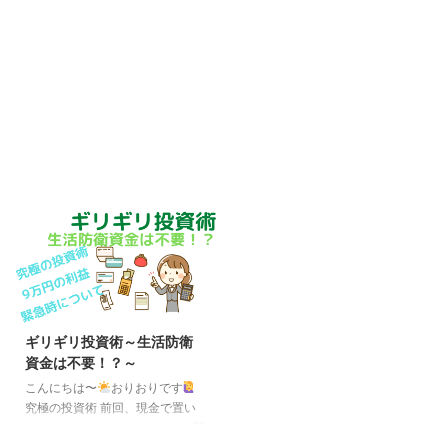
ギリギリ投資術～生活防衛
資金は不要！？～
こんにちは〜
おりおりです
究極の投資術 前回、現金で置い
ておくのもリスクになる（その間
に稲妻（株価の暴騰）が来たら機