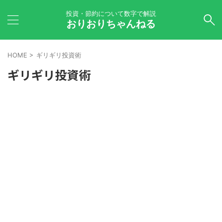
投資・節約について数字で解説
おりおりちゃんねる
HOME
>
ギリギリ投資術
ギリギリ投資術