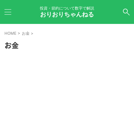
投資・節約について数字で解説
おりおりちゃんねる
HOME
>
お金
>
お金